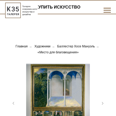
КУПИТЬ ИСКУССТВО
Главная
→
Художники
→
Баллестер Хосе Мануэль
→
«Место для благовещения»