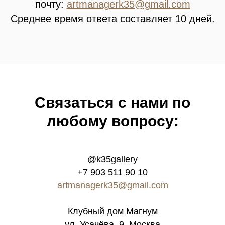
почту:
artmanagerk35@gmail.com
Среднее время ответа составляет 10 дней.
Связатьcя с нами по
любому вопросу:
@k35gallery
+7 903 511 90 10
artmanagerk35@gmail.com
Клубный дом Магнум
ул. Усачёва, 9, Москва