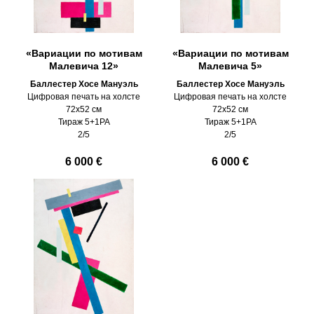
«Вариации по мотивам
«Вариации по мотивам
Малевича 12»
Малевича 5»
Баллестер Хосе Мануэль
Баллестер Хосе Мануэль
Цифровая печать на холсте
Цифровая печать на холсте
72х52 см
72х52 см
Тираж 5+1PA
Тираж 5+1PA
2/5
2/5
6 000 €
6 000 €