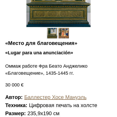
«Место для благовещения»
«Lugar para una anunciación»
Оммаж работе Фра Беато Анджелико
«Благовещение», 1435-1445 гг.
30 000 €
Автор:
Баллестер Хосе Мануэль
Техника:
Цифровая печать на холсте
Размер:
235,9х190 см