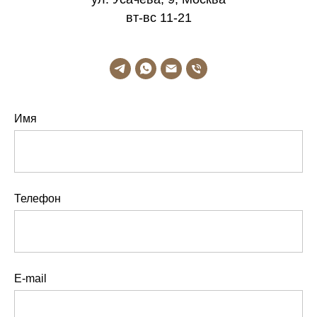
вт-вс 11-21
Имя
Телефон
E-mail