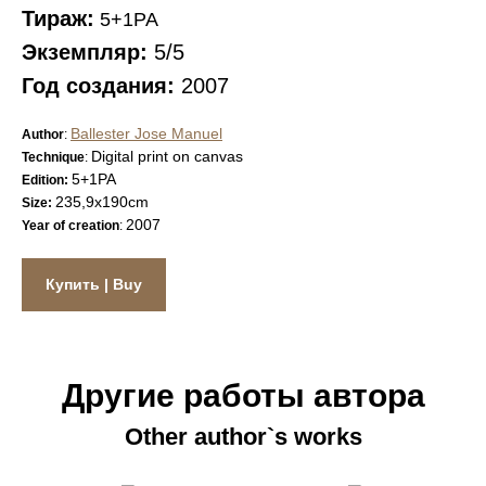
Тираж:
5+1PA
Экземпляр:
5/5
Год создания:
2007
Ballester Jose Manuel
Author
:
Digital print on canvas
Technique
:
5+1PA
Edition:
235,9х190сm
Size:
2007
Year of creation
:
Купить | Buy
Другие работы автора
Other author`s works