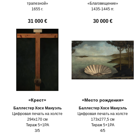
трапезной»
«Благовещение»
1655 г.
1435-1445 гг.
31 000 €
30 000 €
«Крест»
«Место рождения»
Баллестер Хосе Мануэль
Баллестер Хосе Мануэль
Цифровая печать на холсте
Цифровая печать на холсте
294х170 см
173х277,5 см
Тираж 5+1PA
Тираж 5+1PA
3/5
4/5