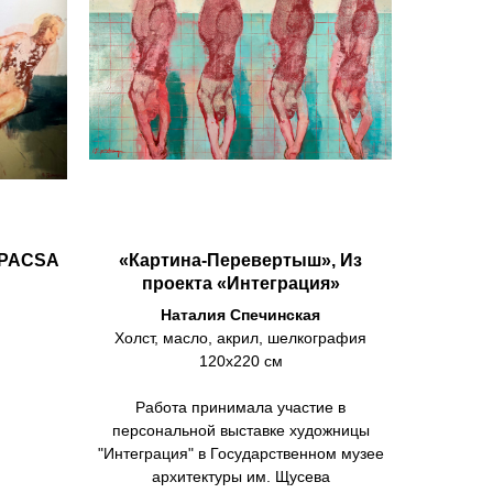
«PACSA
«Картина-Перевертыш», Из
проекта «Интеграция»
Наталия Спечинская
Холст, масло, акрил, шелкография
120х220 см
Работа принимала участие в
персональной выставке художницы
"Интеграция" в Государственном музее
архитектуры им. Щусева