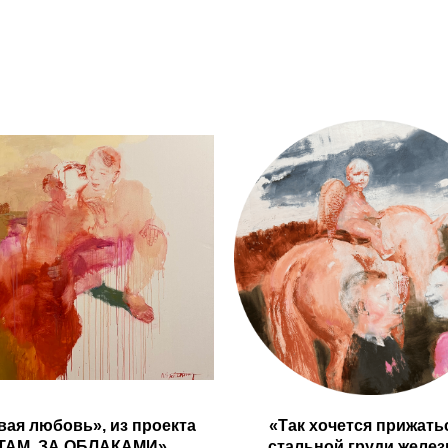
вая любовь», из проекта
«Так хочется прижать
ТАМ, ЗА ОБЛАКАМИ»
стальной груди желез