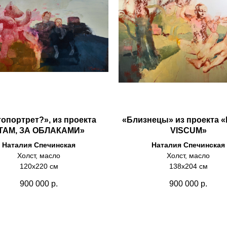
опортрет?», из проекта
«Близнецы» из проекта 
ТАМ, ЗА ОБЛАКАМИ»
VISCUM»
Наталия Спечинская
Наталия Спечинская
Холст, масло
Холст, масло
120х220 см
138х204 см
900 000
р.
900 000
р.