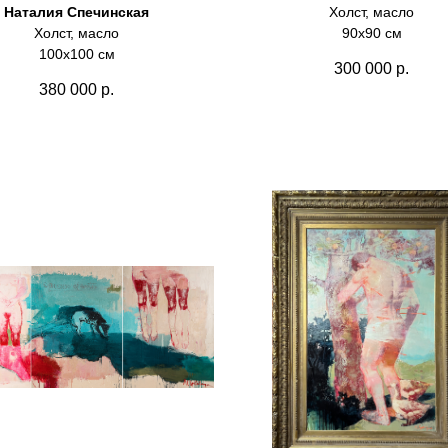
Наталия Спечинская
Холст, масло
Холст, масло
90х90 см
100х100 см
300 000
р.
380 000
р.