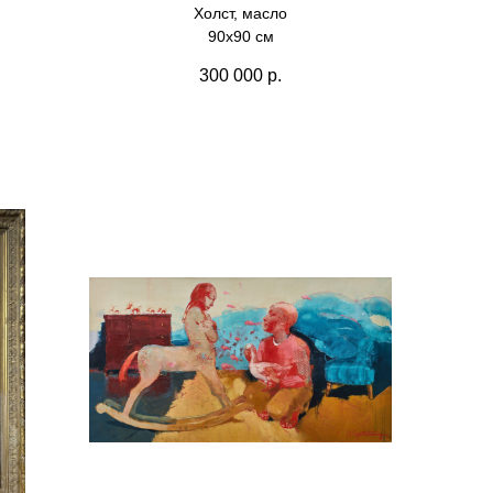
Холст, масло
90х90 см
300 000
р.