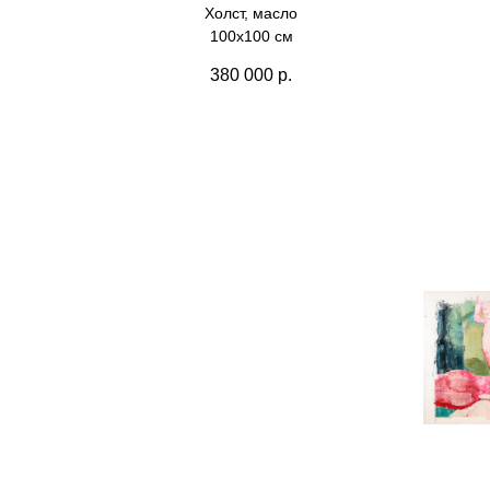
Холст, масло
100х100 см
380 000
р.