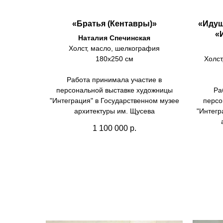
«Братья (Кентавры)»
«Идущ
«
Наталия Спечинская
Холст, масло, шелкография
180х250 см
Холст
Работа принимала участие в
персональной выставке художницы
Ра
"Интеграция" в Государственном музее
персо
архитектуры им. Щусева
"Интегр
1 100 000
р.