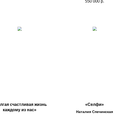
550 000
р.
лгая счастливая жизнь
«Селфи»
каждому из нас»
Наталия Спечинская