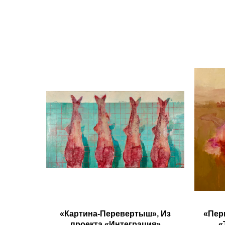
«Картина-Перевертыш», Из
«Пер
проекта «Интеграция»
«