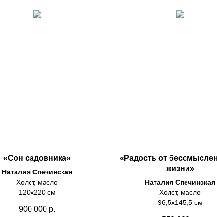
«Сон садовника»
«Радость от бессмысле
жизни»
Наталия Спечинская
Холст, масло
Наталия Спечинская
120х220 см
Холст, масло
96,5х145,5 см
900 000
р.