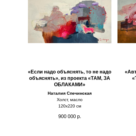
«Если надо объяснять, то не надо
«Авт
объяснять», из проекта «ТАМ, ЗА
«
ОБЛАКАМИ»
Наталия Спечинская
Холст, масло
120х220 см
900 000
р.