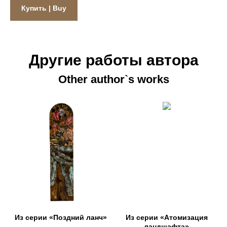
Купить | Buy
Другие работы автора
Other author`s works
Из серии «Поздний ланч»
Из серии «Атомизация
ландшафта»