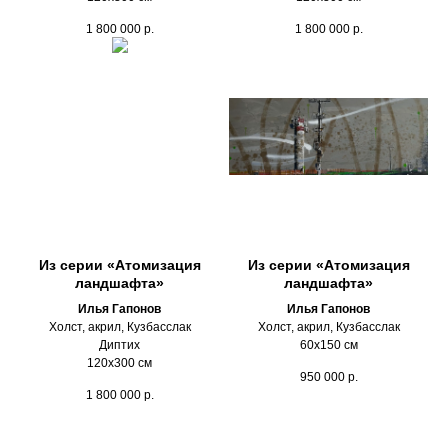
1 800 000
р.
1 800 000
р.
Из серии «Атомизация
Из серии «Атомизация
ландшафта»
ландшафта»
Илья Гапонов
Илья Гапонов
Холст, акрил, Кузбасслак
Холст, акрил, Кузбасслак
Диптих
60х150 см
120х300 см
950 000
р.
1 800 000
р.