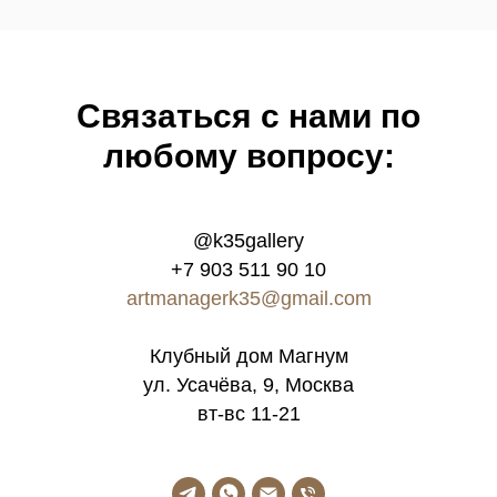
Связатьcя с нами по
любому вопросу:
@k35gallery
+7 903 511 90 10
artmanagerk35@gmail.com
Клубный дом Магнум
ул. Усачёва, 9, Москва
вт-вс 11-21