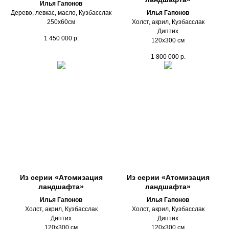
Илья Гапонов
Дерево, левкас, масло, Кузбасслак
Илья Гапонов
250х60см
Холст, акрил, Кузбасслак
Диптих
1 450 000
р.
120х300 см
1 800 000
р.
Из серии «Атомизация
Из серии «Атомизация
ландшафта»
ландшафта»
Илья Гапонов
Илья Гапонов
Холст, акрил, Кузбасслак
Холст, акрил, Кузбасслак
Диптих
Диптих
120х300 см
120х300 см