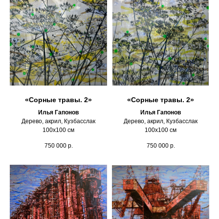
«Сорные травы. 2»
«Сорные травы. 2»
Илья Гапонов
Илья Гапонов
Дерево, акрил, Кузбасслак
Дерево, акрил, Кузбасслак
100х100 см
100х100 см
750 000
р.
750 000
р.