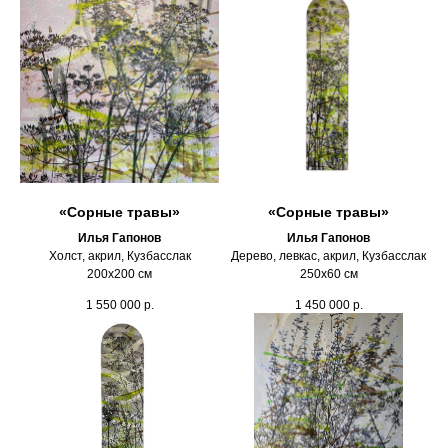
«Сорные травы»
«Сорные травы»
Илья Гапонов
Илья Гапонов
Холст, акрил, Кузбасслак
Дерево, левкас, акрил, Кузбасслак
200х200 см
250х60 см
1 550 000
р.
1 450 000
р.