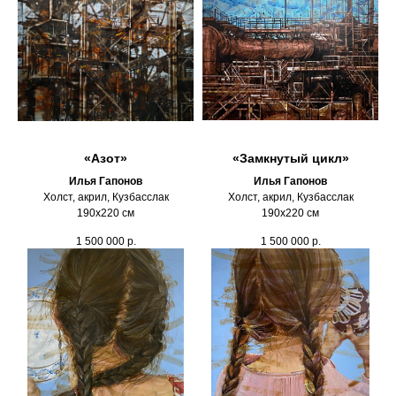
«Азот»
«Замкнутый цикл»
Илья Гапонов
Илья Гапонов
Холст, акрил, Кузбасслак
Холст, акрил, Кузбасслак
190х220 см
190х220 см
1 500 000
р.
1 500 000
р.