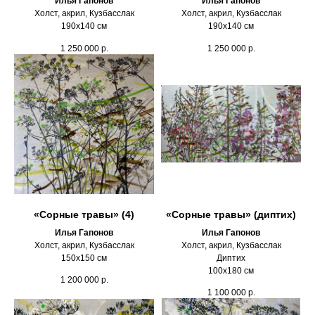
Илья Гапонов
Илья Гапонов
Холст, акрил, Кузбасслак
Холст, акрил, Кузбасслак
190х140 см
190х140 см
1 250 000
р.
1 250 000
р.
«Сорные травы» (4)
«Сорные травы» (диптих)
Илья Гапонов
Илья Гапонов
Холст, акрил, Кузбасслак
Холст, акрил, Кузбасслак
150х150 см
Диптих
100х180 см
1 200 000
р.
1 100 000
р.