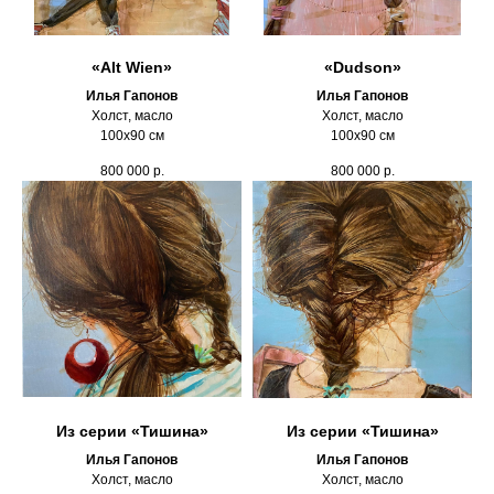
«Alt Wien»
«Dudson»
Илья Гапонов
Илья Гапонов
Холст, масло
Холст, масло
100х90 см
100х90 см
800 000
р.
800 000
р.
Из серии «Тишина»
Из серии «Тишина»
Илья Гапонов
Илья Гапонов
Холст, масло
Холст, масло