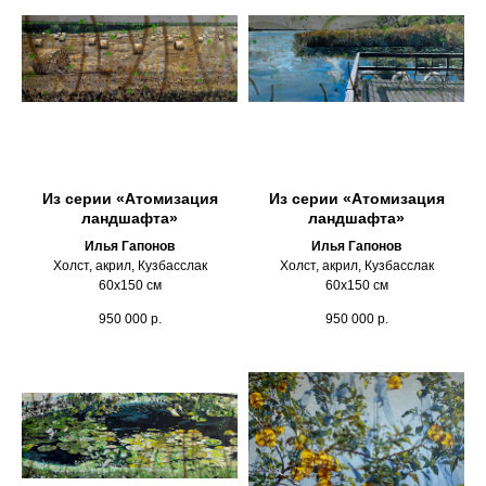
Из серии «Атомизация
Из серии «Атомизация
ландшафта»
ландшафта»
Илья Гапонов
Илья Гапонов
Холст, акрил, Кузбасслак
Холст, акрил, Кузбасслак
60х150 см
60х150 см
950 000
р.
950 000
р.