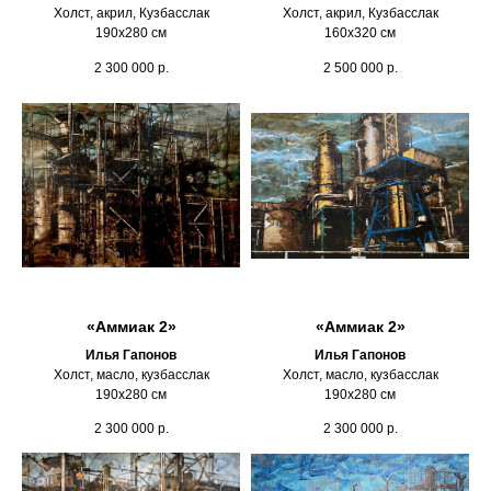
Холст, акрил, Кузбасслак
Холст, акрил, Кузбасслак
190х280 см
160х320 см
2 300 000
р.
2 500 000
р.
«Аммиак 2»
«Аммиак 2»
Илья Гапонов
Илья Гапонов
Холст, масло, кузбасслак
Холст, масло, кузбасслак
190х280 см
190х280 см
2 300 000
р.
2 300 000
р.