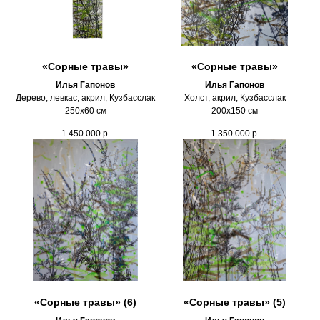
«Сорные травы»
«Сорные травы»
Илья Гапонов
Илья Гапонов
Дерево, левкас, акрил, Кузбасслак
Холст, акрил, Кузбасслак
250х60 см
200х150 см
1 450 000
р.
1 350 000
р.
«Сорные травы» (6)
«Сорные травы» (5)