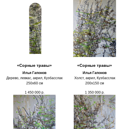
«Сорные травы»
«Сорные травы»
Илья Гапонов
Илья Гапонов
Дерево, левкас, акрил, Кузбасслак
Холст, акрил, Кузбасслак
250х60 см
200х150 см
1 450 000
р.
1 350 000
р.