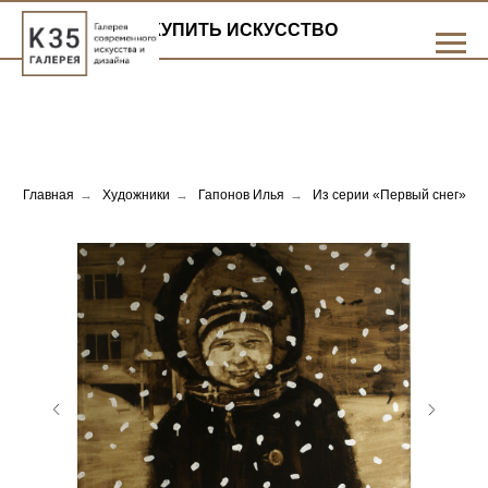
КУПИТЬ ИСКУССТВО
Главная
→
Художники
→
Гапонов Илья
→
Из серии «Первый снег»