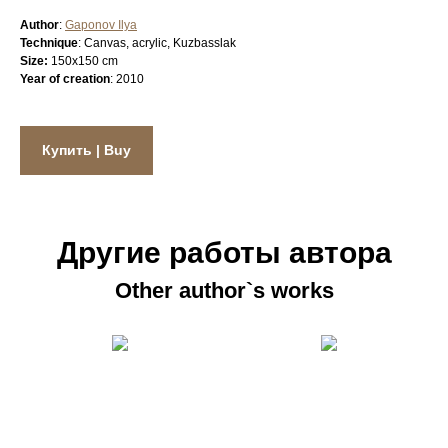
Author
:
Gaponov Ilya
Technique
: Canvas, acrylic, Kuzbasslak
Size:
150x150 cm
Year of creation
: 2010
Купить | Buy
Другие работы автора
Other author`s works