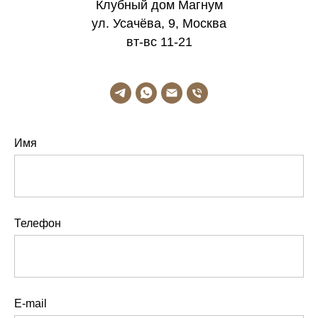
Клубный дом Магнум
ул. Усачёва, 9, Москва
вт-вс 11-21
Имя
Телефон
E-mail