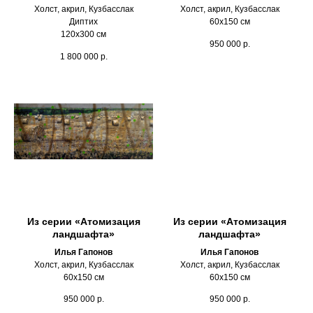
Холст, акрил, Кузбасслак
Холст, акрил, Кузбасслак
Диптих
60х150 см
120х300 см
950 000
р.
1 800 000
р.
Из серии «Атомизация
Из серии «Атомизация
ландшафта»
ландшафта»
Илья Гапонов
Илья Гапонов
Холст, акрил, Кузбасслак
Холст, акрил, Кузбасслак
60х150 см
60х150 см
950 000
р.
950 000
р.