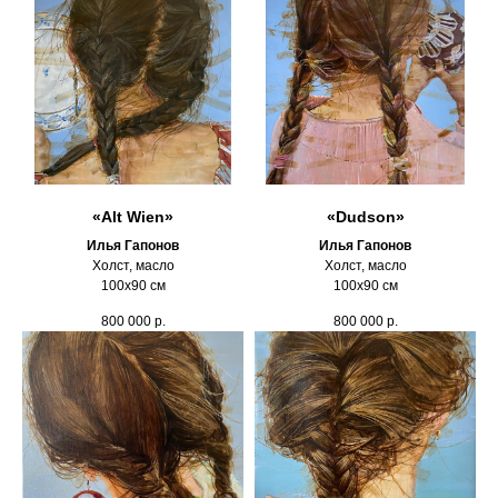
«Alt Wien»
«Dudson»
Илья Гапонов
Илья Гапонов
Холст, масло
Холст, масло
100х90 см
100х90 см
800 000
р.
800 000
р.