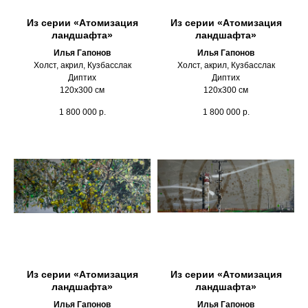
Из серии «Атомизация
Из серии «Атомизация
ландшафта»
ландшафта»
Илья Гапонов
Илья Гапонов
Холст, акрил, Кузбасслак
Холст, акрил, Кузбасслак
Диптих
Диптих
120х300 см
120х300 см
1 800 000
р.
1 800 000
р.
Из серии «Атомизация
Из серии «Атомизация
ландшафта»
ландшафта»
Илья Гапонов
Илья Гапонов