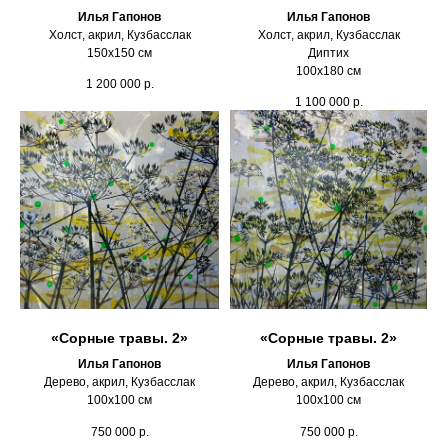
Илья Гапонов
Илья Гапонов
Холст, акрил, Кузбасслак
Холст, акрил, Кузбасслак
150х150 см
Диптих
100х180 см
1 200 000
р.
1 100 000
р.
«Сорные травы. 2»
«Сорные травы. 2»
Илья Гапонов
Илья Гапонов
Дерево, акрил, Кузбасслак
Дерево, акрил, Кузбасслак
100х100 см
100х100 см
750 000
р.
750 000
р.