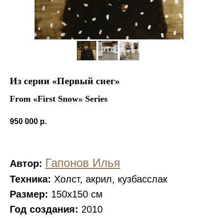
Из серии «Первый снег»
From «First Snow» Series
950 000
р.
Гапонов Илья
Автор:
Техника:
Холст, акрил, кузбасслак
Размер:
150x150 см
Год создания:
2010