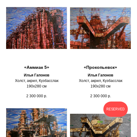
«Аммиак 5»
«Прокопьевск»
Илья Гапонов
Илья Гапонов
Холст, акрил, Кузбасслак
Холст, акрил, Кузбасслак
190х280 см
190х280 см
2 300 000
р.
2 300 000
р.
RESERVED