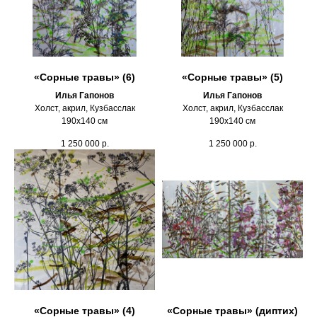
«Сорные травы» (6)
«Сорные травы» (5)
Илья Гапонов
Илья Гапонов
Холст, акрил, Кузбасслак
Холст, акрил, Кузбасслак
190х140 см
190х140 см
1 250 000
р.
1 250 000
р.
«Сорные травы» (4)
«Сорные травы» (диптих)