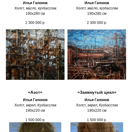
Илья Гапонов
Илья Гапонов
Холст, масло, кузбасслак
Холст, масло, кузбасслак
190х280 см
190х280 см
2 300 000
р.
2 300 000
р.
«Азот»
«Замкнутый цикл»
Илья Гапонов
Илья Гапонов
Холст, акрил, Кузбасслак
Холст, акрил, Кузбасслак
190х220 см
190х220 см
1 500 000
р.
1 500 000
р.