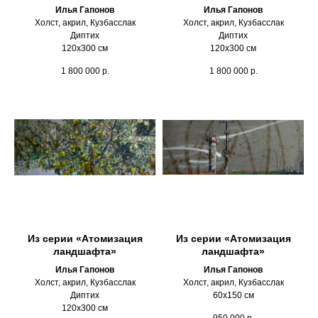
Илья Гапонов
Илья Гапонов
Холст, акрил, Кузбасслак
Холст, акрил, Кузбасслак
Диптих
Диптих
120х300 см
120х300 см
1 800 000
р.
1 800 000
р.
Из серии «Атомизация
Из серии «Атомизация
ландшафта»
ландшафта»
Илья Гапонов
Илья Гапонов
Холст, акрил, Кузбасслак
Холст, акрил, Кузбасслак
Диптих
60х150 см
120х300 см
950 000
р.