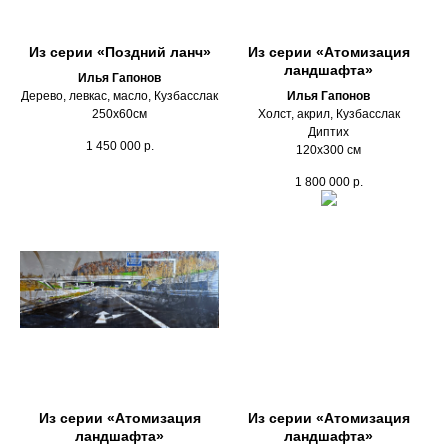
Из серии «Поздний ланч»
Из серии «Атомизация
ландшафта»
Илья Гапонов
Дерево, левкас, масло, Кузбасслак
Илья Гапонов
250х60см
Холст, акрил, Кузбасслак
Диптих
1 450 000
р.
120х300 см
1 800 000
р.
Из серии «Атомизация
Из серии «Атомизация
ландшафта»
ландшафта»