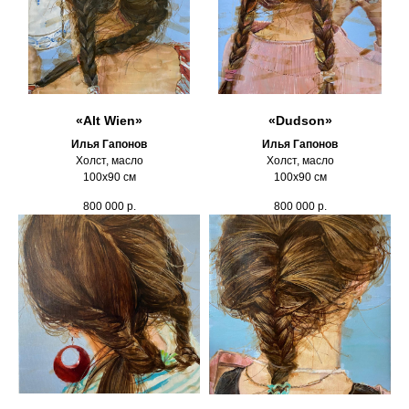
«Alt Wien»
«Dudson»
Илья Гапонов
Илья Гапонов
Холст, масло
Холст, масло
100х90 см
100х90 см
800 000
р.
800 000
р.