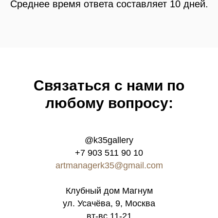
Среднее время ответа составляет 10 дней.
Связатьcя с нами по
любому вопросу:
@k35gallery
+7 903 511 90 10
artmanagerk35@gmail.com
Клубный дом Магнум
ул. Усачёва, 9, Москва
вт-вс 11-21