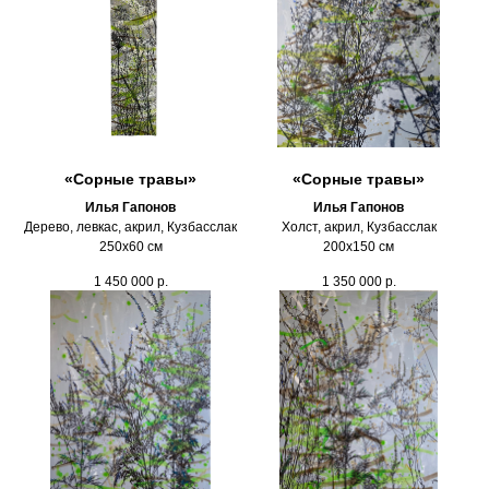
«Сорные травы»
«Сорные травы»
Илья Гапонов
Илья Гапонов
Дерево, левкас, акрил, Кузбасслак
Холст, акрил, Кузбасслак
250х60 см
200х150 см
1 450 000
р.
1 350 000
р.