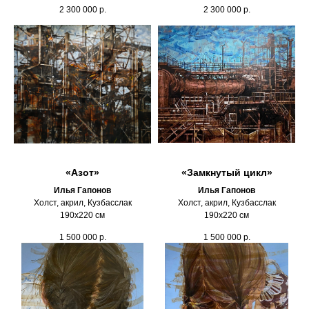
2 300 000
р.
2 300 000
р.
«Азот»
«Замкнутый цикл»
Илья Гапонов
Илья Гапонов
Холст, акрил, Кузбасслак
Холст, акрил, Кузбасслак
190х220 см
190х220 см
1 500 000
р.
1 500 000
р.