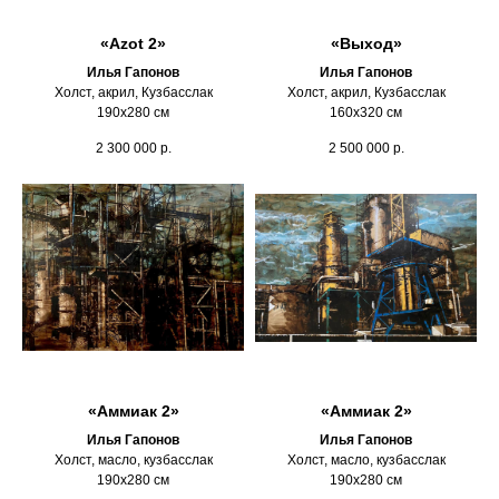
«Azot 2»
«Выход»
Илья Гапонов
Илья Гапонов
Холст, акрил, Кузбасслак
Холст, акрил, Кузбасслак
190х280 см
160х320 см
2 300 000
р.
2 500 000
р.
«Аммиак 2»
«Аммиак 2»
Илья Гапонов
Илья Гапонов
Холст, масло, кузбасслак
Холст, масло, кузбасслак
190х280 см
190х280 см