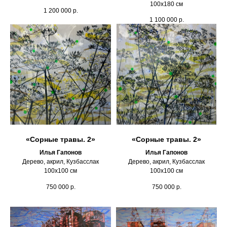
100х180 см
1 200 000
р.
1 100 000
р.
«Сорные травы. 2»
«Сорные травы. 2»
Илья Гапонов
Илья Гапонов
Дерево, акрил, Кузбасслак
Дерево, акрил, Кузбасслак
100х100 см
100х100 см
750 000
р.
750 000
р.