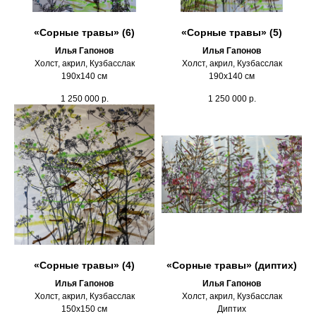
«Сорные травы» (6)
«Сорные травы» (5)
Илья Гапонов
Илья Гапонов
Холст, акрил, Кузбасслак
Холст, акрил, Кузбасслак
190х140 см
190х140 см
1 250 000
р.
1 250 000
р.
«Сорные травы» (4)
«Сорные травы» (диптих)
Илья Гапонов
Илья Гапонов
Холст, акрил, Кузбасслак
Холст, акрил, Кузбасслак
150х150 см
Диптих