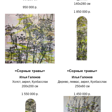
140х280 см
950 000
р.
1 850 000
р.
«Сорные травы»
«Сорные травы»
Илья Гапонов
Илья Гапонов
Холст, акрил, Кузбасслак
Дерево, левкас, акрил, Кузбасслак
200х200 см
250х60 см
1 550 000
р.
1 450 000
р.