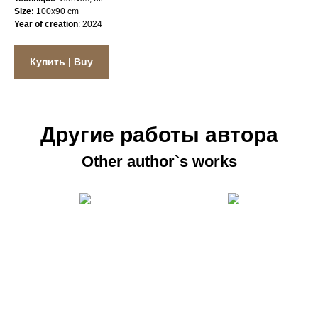
Size:
100x90 cm
Year of creation
: 2024
Купить | Buy
Другие работы автора
Other author`s works