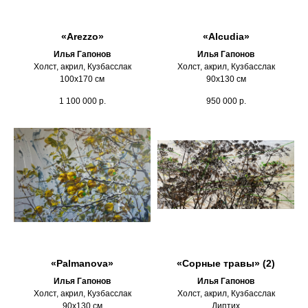
«Arezzo»
«Alcudia»
Илья Гапонов
Илья Гапонов
Холст, акрил, Кузбасслак
Холст, акрил, Кузбасслак
100х170 см
90х130 см
1 100 000
р.
950 000
р.
«Palmanova»
«Сорные травы» (2)
Илья Гапонов
Илья Гапонов
Холст, акрил, Кузбасслак
Холст, акрил, Кузбасслак
90х130 см
Диптих