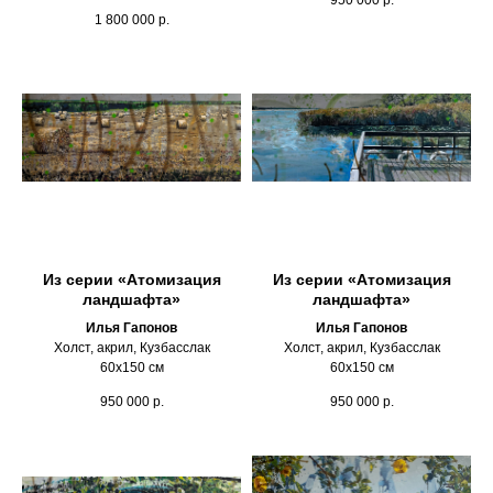
1 800 000
р.
Из серии «Атомизация
Из серии «Атомизация
ландшафта»
ландшафта»
Илья Гапонов
Илья Гапонов
Холст, акрил, Кузбасслак
Холст, акрил, Кузбасслак
60х150 см
60х150 см
950 000
р.
950 000
р.