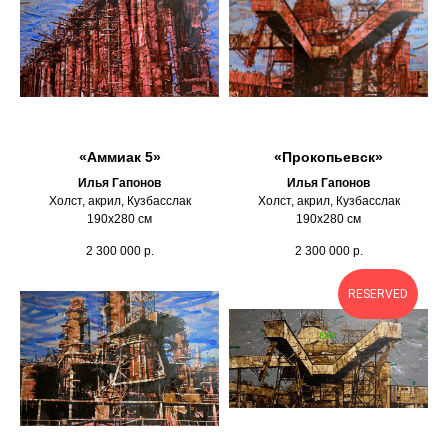
«Аммиак 5»
«Прокопьевск»
Илья Гапонов
Илья Гапонов
Холст, акрил, Кузбасслак
Холст, акрил, Кузбасслак
190х280 см
190х280 см
2 300 000
р.
2 300 000
р.
RESERVED