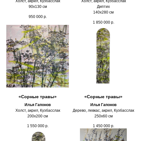
Холст, акрил, Кузбасслак
Холст, акрил, Кузбасслак
90х130 см
Диптих
140х280 см
950 000
р.
1 850 000
р.
«Сорные травы»
«Сорные травы»
Илья Гапонов
Илья Гапонов
Холст, акрил, Кузбасслак
Дерево, левкас, акрил, Кузбасслак
200х200 см
250х60 см
1 550 000
р.
1 450 000
р.