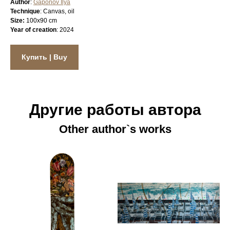
Author
:
Gaponov Ilya
Technique
: Canvas, oil
Size:
100x90 cm
Year of creation
: 2024
Купить | Buy
Другие работы автора
Other author`s works