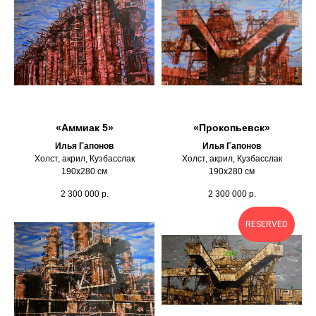
«Аммиак 5»
«Прокопьевск»
Илья Гапонов
Илья Гапонов
Холст, акрил, Кузбасслак
Холст, акрил, Кузбасслак
190х280 см
190х280 см
2 300 000
р.
2 300 000
р.
RESERVED