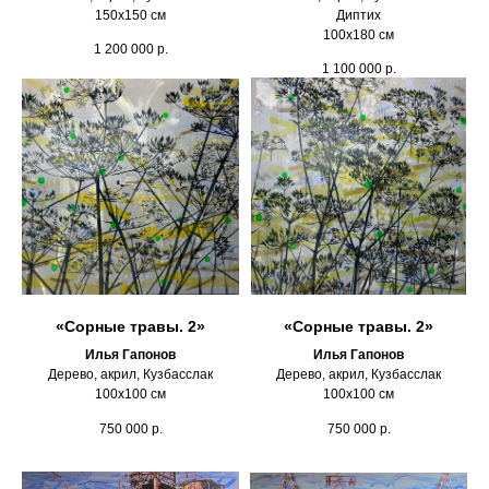
150х150 см
Диптих
100х180 см
1 200 000
р.
1 100 000
р.
«Сорные травы. 2»
«Сорные травы. 2»
Илья Гапонов
Илья Гапонов
Дерево, акрил, Кузбасслак
Дерево, акрил, Кузбасслак
100х100 см
100х100 см
750 000
р.
750 000
р.