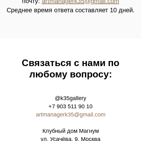
почту:
artmanagerk35@gmail.com
Среднее время ответа составляет 10 дней.
Связатьcя с нами по
любому вопросу:
@k35gallery
+7 903 511 90 10
artmanagerk35@gmail.com
Клубный дом Магнум
ул. Усачёва, 9, Москва