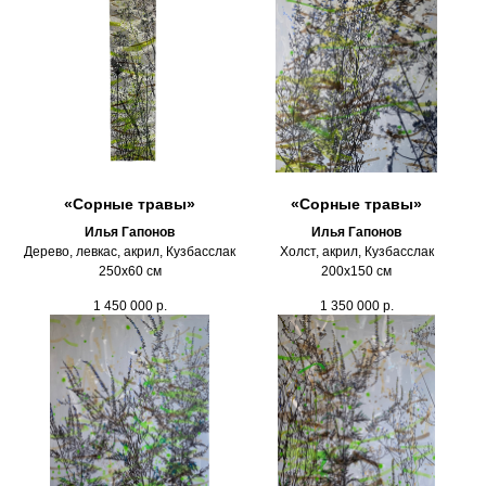
«Сорные травы»
«Сорные травы»
Илья Гапонов
Илья Гапонов
Дерево, левкас, акрил, Кузбасслак
Холст, акрил, Кузбасслак
250х60 см
200х150 см
1 450 000
р.
1 350 000
р.