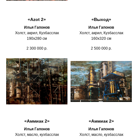
«Azot 2»
«Выход»
Илья Гапонов
Илья Гапонов
Холст, акрил, Кузбасслак
Холст, акрил, Кузбасслак
190х280 см
160х320 см
2 300 000
р.
2 500 000
р.
«Аммиак 2»
«Аммиак 2»
Илья Гапонов
Илья Гапонов
Холст, масло, кузбасслак
Холст, масло, кузбасслак