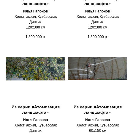
ландшафта»
ландшафта»
Илья Гапонов
Илья Гапонов
Холст, акрил, Кузбасслак
Холст, акрил, Кузбасслак
Диптих
Диптих
120х300 см
120х300 см
1 800 000
р.
1 800 000
р.
Из серии «Атомизация
Из серии «Атомизация
ландшафта»
ландшафта»
Илья Гапонов
Илья Гапонов
Холст, акрил, Кузбасслак
Холст, акрил, Кузбасслак
Диптих
60х150 см