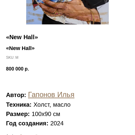
«New Hall»
«New Hall»
SKU:
М
800 000
р.
Гапонов Илья
Автор:
Техника:
Холст, масло
Размер:
100х90 см
Год создания:
2024