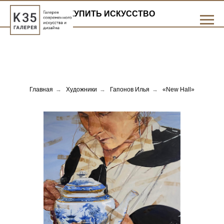
КУПИТЬ ИСКУССТВО
Главная
→
Художники
→
Гапонов Илья
→
«New Hall»