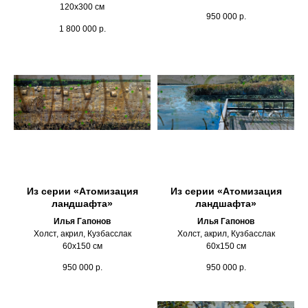
120х300 см
950 000
р.
1 800 000
р.
Из серии «Атомизация
Из серии «Атомизация
ландшафта»
ландшафта»
Илья Гапонов
Илья Гапонов
Холст, акрил, Кузбасслак
Холст, акрил, Кузбасслак
60х150 см
60х150 см
950 000
р.
950 000
р.