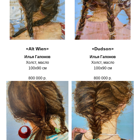
«Alt Wien»
«Dudson»
Илья Гапонов
Илья Гапонов
Холст, масло
Холст, масло
100х90 см
100х90 см
800 000
р.
800 000
р.