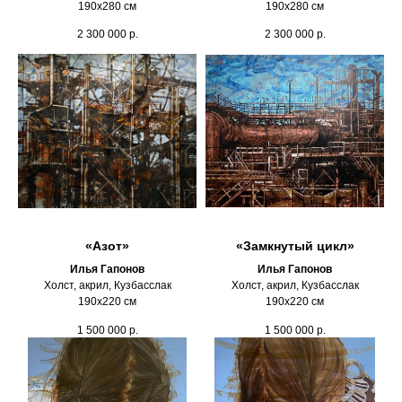
190х280 см
190х280 см
2 300 000
р.
2 300 000
р.
«Азот»
«Замкнутый цикл»
Илья Гапонов
Илья Гапонов
Холст, акрил, Кузбасслак
Холст, акрил, Кузбасслак
190х220 см
190х220 см
1 500 000
р.
1 500 000
р.