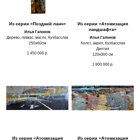
Из серии «Поздний ланч»
Из серии «Атомизация
ландшафта»
Илья Гапонов
Дерево, левкас, масло, Кузбасслак
Илья Гапонов
250х60см
Холст, акрил, Кузбасслак
Диптих
1 450 000
р.
120х300 см
1 800 000
р.
Из серии «Атомизация
Из серии «Атомизация