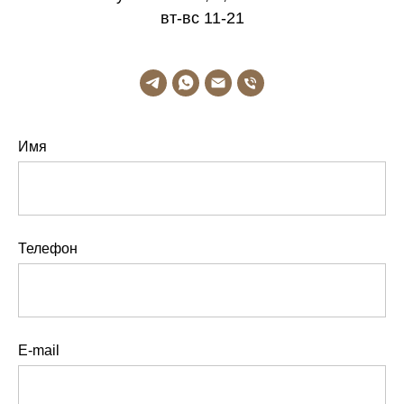
вт-вс 11-21
Имя
Телефон
E-mail