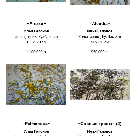
«Arezzo»
«Alcudia»
Илья Гапонов
Илья Гапонов
Холст, акрил, Кузбасслак
Холст, акрил, Кузбасслак
100х170 см
90х130 см
1 100 000
р.
950 000
р.
«Palmanova»
«Сорные травы» (2)
Илья Гапонов
Илья Гапонов