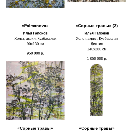
«Palmanova»
«Сорные травы» (2)
Илья Гапонов
Илья Гапонов
Холст, акрил, Кузбасслак
Холст, акрил, Кузбасслак
90х130 см
Диптих
140х280 см
950 000
р.
1 850 000
р.
«Сорные травы»
«Сорные травы»