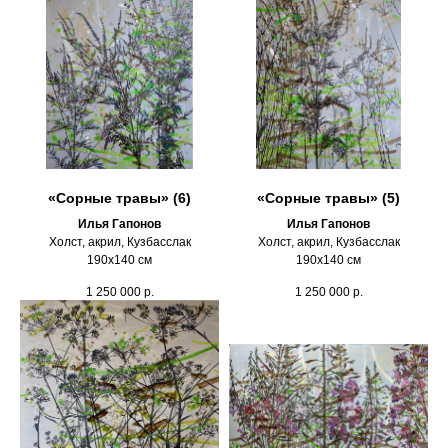
«Сорные травы» (6)
«Сорные травы» (5)
Илья Гапонов
Илья Гапонов
Холст, акрил, Кузбасслак
Холст, акрил, Кузбасслак
190х140 см
190х140 см
1 250 000
р.
1 250 000
р.