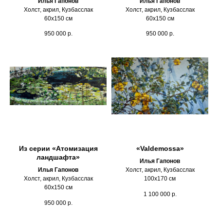
Илья Гапонов
Илья Гапонов
Холст, акрил, Кузбасслак
Холст, акрил, Кузбасслак
60х150 см
60х150 см
950 000
р.
950 000
р.
Из серии «Атомизация
«Valdemossa»
ландшафта»
Илья Гапонов
Илья Гапонов
Холст, акрил, Кузбасслак
Холст, акрил, Кузбасслак
100х170 см
60х150 см
1 100 000
р.
950 000
р.