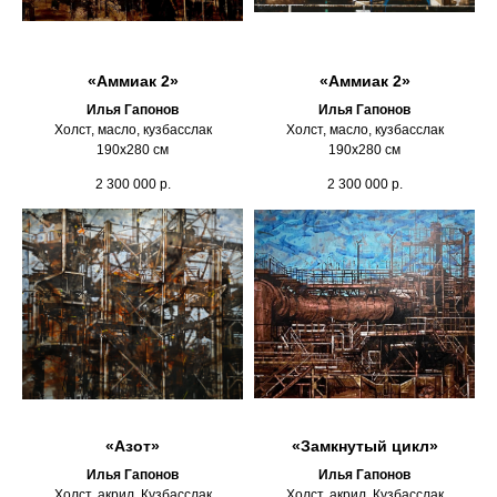
«Аммиак 2»
«Аммиак 2»
Илья Гапонов
Илья Гапонов
Холст, масло, кузбасслак
Холст, масло, кузбасслак
190х280 см
190х280 см
2 300 000
р.
2 300 000
р.
«Азот»
«Замкнутый цикл»
Илья Гапонов
Илья Гапонов
Холст, акрил, Кузбасслак
Холст, акрил, Кузбасслак