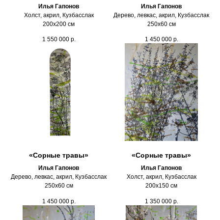
Илья Гапонов
Илья Гапонов
Холст, акрил, Кузбасслак
Дерево, левкас, акрил, Кузбасслак
200х200 см
250х60 см
1 550 000
р.
1 450 000
р.
«Сорные травы»
«Сорные травы»
Илья Гапонов
Илья Гапонов
Дерево, левкас, акрил, Кузбасслак
Холст, акрил, Кузбасслак
250х60 см
200х150 см
1 450 000
р.
1 350 000
р.