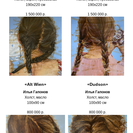
190х220 см
190х220 см
1 500 000
р.
1 500 000
р.
«Alt Wien»
«Dudson»
Илья Гапонов
Илья Гапонов
Холст, масло
Холст, масло
100х90 см
100х90 см
800 000
р.
800 000
р.