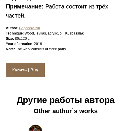
Примечание:
Работа состоит из трёх
частей.
Author
:
Gaponov Ilya
Technique
: Wood, levkas, acrylic, oil, Kuzbasslak
Size:
80х120 cm
Year of creation
: 2019
Note:
The work consists of three parts.
Купить | Buy
Другие работы автора
Other author`s works