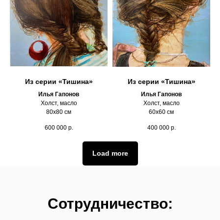
Из серии «Тишина»
Из серии «Тишина»
Илья Гапонов
Илья Гапонов
Холст, масло
Холст, масло
80х80 см
60х60 см
600 000
р.
400 000
р.
Load more
Сотрудничество: