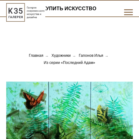
КУПИТЬ ИСКУССТВО
Главная
→
Художники
→
Гапонов Илья
→
Из серии «Последний Адам»