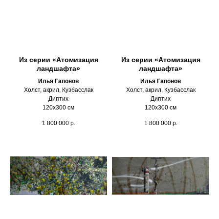
Из серии «Атомизация
Из серии «Атомизация
ландшафта»
ландшафта»
Илья Гапонов
Илья Гапонов
Холст, акрил, Кузбасслак
Холст, акрил, Кузбасслак
Диптих
Диптих
120х300 см
120х300 см
1 800 000
р.
1 800 000
р.