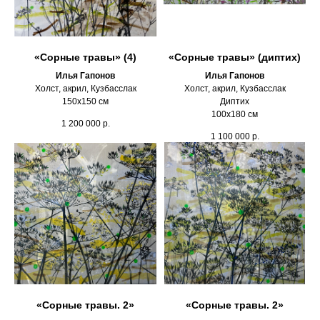
«Сорные травы» (4)
«Сорные травы» (диптих)
Илья Гапонов
Илья Гапонов
Холст, акрил, Кузбасслак
Холст, акрил, Кузбасслак
150х150 см
Диптих
100х180 см
1 200 000
р.
1 100 000
р.
«Сорные травы. 2»
«Сорные травы. 2»