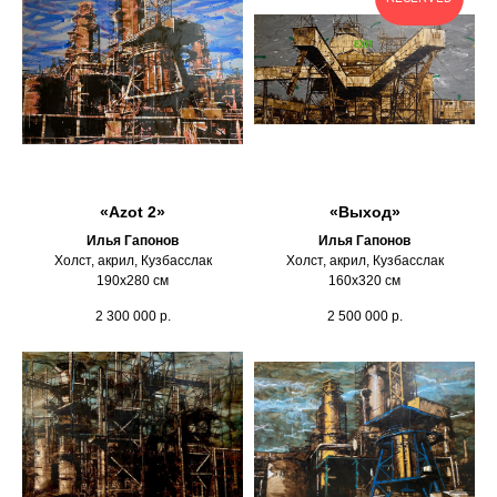
«Azot 2»
«Выход»
Илья Гапонов
Илья Гапонов
Холст, акрил, Кузбасслак
Холст, акрил, Кузбасслак
190х280 см
160х320 см
2 300 000
р.
2 500 000
р.