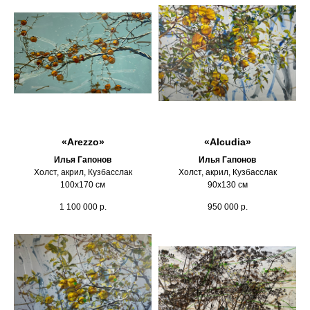
«Arezzo»
«Alcudia»
Илья Гапонов
Илья Гапонов
Холст, акрил, Кузбасслак
Холст, акрил, Кузбасслак
100х170 см
90х130 см
1 100 000
р.
950 000
р.