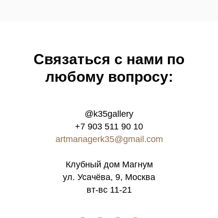
Связатьcя с нами по
любому вопросу:
@k35gallery
+7 903 511 90 10
artmanagerk35@gmail.com
Клубный дом Магнум
ул. Усачёва, 9, Москва
вт-вс 11-21