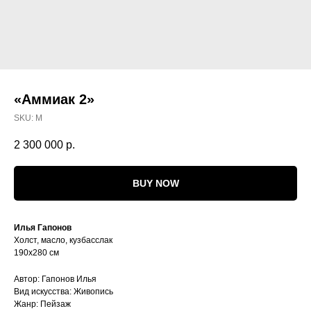
«Аммиак 2»
SKU:
М
2 300 000
р.
BUY NOW
Илья Гапонов
Холст, масло, кузбасслак
190х280 см
Автор: Гапонов Илья
Вид искусства: Живопись
Жанр: Пейзаж