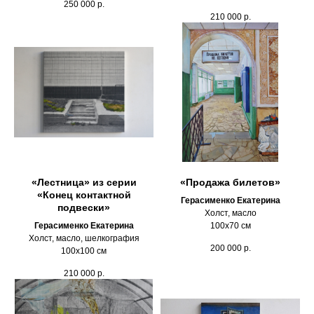
250 000
р.
210 000
р.
«Лестница» из серии
«Продажа билетов»
«Конец контактной
Герасименко Екатерина
подвески»
Холст, масло
Герасименко Екатерина
100х70 см
Холст, масло, шелкография
200 000
р.
100х100 см
210 000
р.