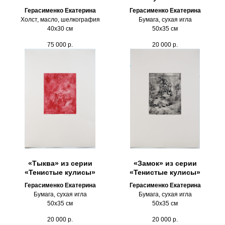
Герасименко Екатерина
Герасименко Екатерина
Холст, масло, шелкография
Бумага, сухая игла
40х30 см
50х35 см
75 000
р.
20 000
р.
«Тыква» из серии
«Замок» из серии
«Тенистые кулисы»
«Тенистые кулисы»
Герасименко Екатерина
Герасименко Екатерина
Бумага, сухая игла
Бумага, сухая игла
50х35 см
50х35 см
20 000
р.
20 000
р.