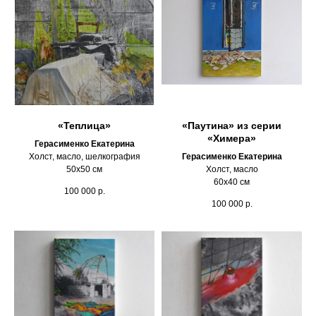
«Теплица»
«Паутина» из серии
«Химера»
Герасименко Екатерина
Холст, масло, шелкография
Герасименко Екатерина
50х50 см
Холст, масло
60х40 см
100 000
р.
100 000
р.