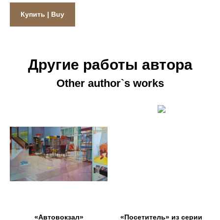
Купить | Buy
Другие работы автора
Other author`s works
«Автовокзал»
«Посетитель» из серии