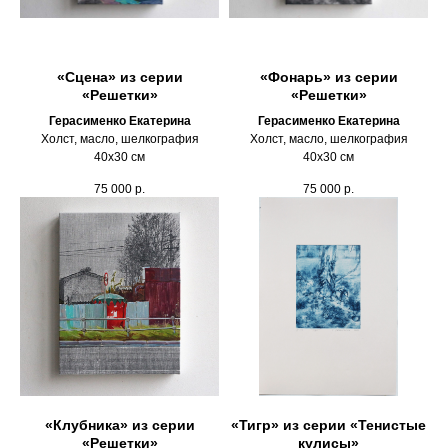
«Сцена» из серии
«Фонарь» из серии
«Решетки»
«Решетки»
Герасименко Екатерина
Герасименко Екатерина
Холст, масло, шелкография
Холст, масло, шелкография
40х30 см
40х30 см
75 000
р.
75 000
р.
«Клубника» из серии
«Тигр» из серии «Тенистые
«Решетки»
кулисы»