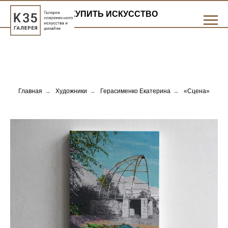
КУПИТЬ ИСКУССТВО
Главная
→
Художники
→
Герасименко Екатерина
→
«Сцена»