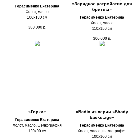
«Зарядное устройство для
Герасименко Екатерина
бритвы»
Холст, масло
100х180 см
Герасименко Екатерина
Холст, масло
380 000
р.
110х150 см
300 000
р.
«Горки»
«Badi» из серии «Shady
backstage»
Герасименко Екатерина
Холст, масло, шелкография
Герасименко Екатерина
120х90 см
Холст, масло, шелкография
100х100 см