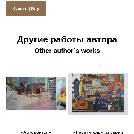
Купить | Buy
Другие работы автора
Other author`s works
«Автовокзал»
«Посетитель» из серии