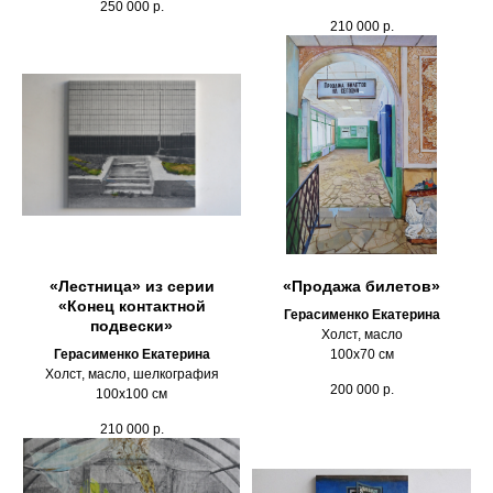
250 000
р.
210 000
р.
«Лестница» из серии
«Продажа билетов»
«Конец контактной
Герасименко Екатерина
подвески»
Холст, масло
Герасименко Екатерина
100х70 см
Холст, масло, шелкография
200 000
р.
100х100 см
210 000
р.