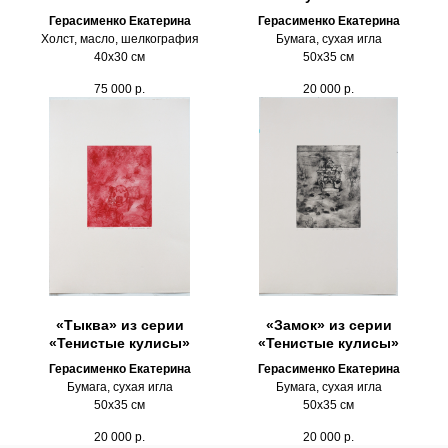
Герасименко Екатерина
Герасименко Екатерина
Холст, масло, шелкография
Бумага, сухая игла
40х30 см
50х35 см
75 000
р.
20 000
р.
«Тыква» из серии
«Замок» из серии
«Тенистые кулисы»
«Тенистые кулисы»
Герасименко Екатерина
Герасименко Екатерина
Бумага, сухая игла
Бумага, сухая игла
50х35 см
50х35 см
20 000
р.
20 000
р.