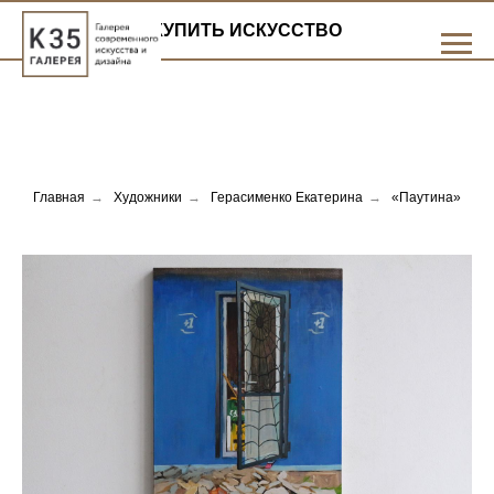
КУПИТЬ ИСКУССТВО
Главная
→
Художники
→
Герасименко Екатерина
→
«Паутина»