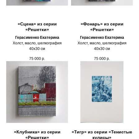
«Сцена» из серии
«Фонарь» из серии
«Решетки»
«Решетки»
Герасименко Екатерина
Герасименко Екатерина
Холст, масло, шелкография
Холст, масло, шелкография
40х30 см
40х30 см
75 000
р.
75 000
р.
«Клубника» из серии
«Тигр» из серии «Тенистые
«Решетки»
кулисы»