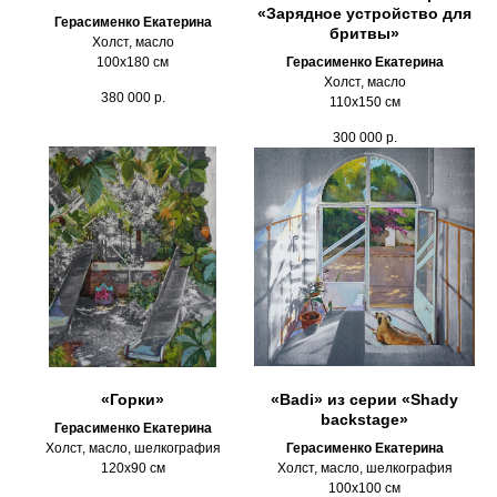
«Зарядное устройство для
Герасименко Екатерина
бритвы»
Холст, масло
100х180 см
Герасименко Екатерина
Холст, масло
380 000
р.
110х150 см
300 000
р.
«Горки»
«Badi» из серии «Shady
backstage»
Герасименко Екатерина
Холст, масло, шелкография
Герасименко Екатерина
120х90 см
Холст, масло, шелкография
100х100 см