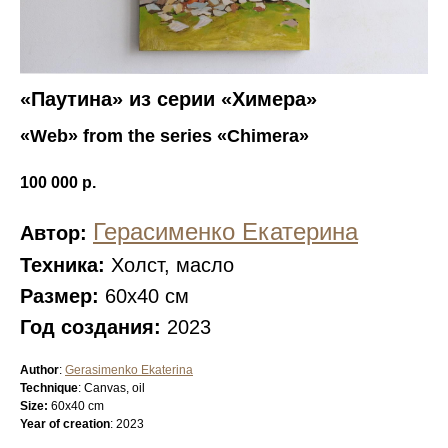
«Паутина» из серии «Химера»
«Web» from the series «Chimera»
100 000
р.
Герасименко Екатерина
Автор:
Техника:
Холст, масло
Размер:
60х40 см
Год создания:
2023
Author
:
Gerasimenko Ekaterina
Technique
: Сanvas, oil
Size:
60x40 cm
Year of creation
: 2023