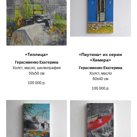
«Теплица»
«Паутина» из серии
«Химера»
Герасименко Екатерина
Холст, масло, шелкография
Герасименко Екатерина
50х50 см
Холст, масло
60х40 см
100 000
р.
100 000
р.