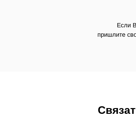
Если В
пришлите сво
Связат