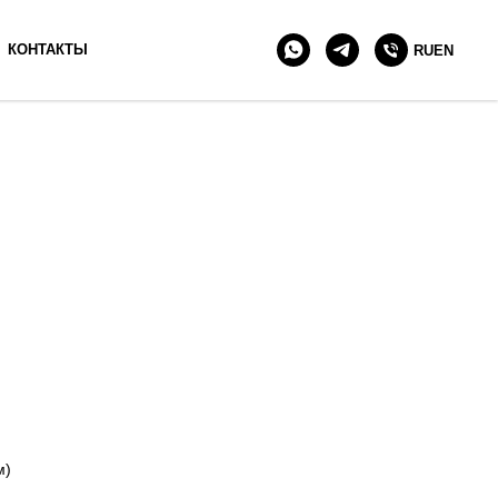
+7 903 511 90 10
КОНТАКТЫ
RU
EN
м)