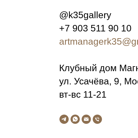
@k35gallery
+7 903 511 90 10
artmanagerk35@g
Клубный дом Маг
ул. Усачёва, 9, М
вт-вс 11-21