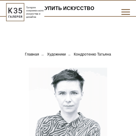
КУПИТЬ ИСКУССТВО
Главная
→
Художники
→
Кондротенко Татьяна