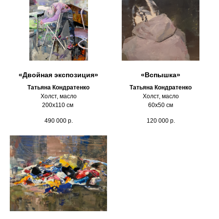
«Двойная экспозиция»
«Вспышка»
Татьяна Кондратенко
Татьяна Кондратенко
Холст, масло
Холст, масло
200х110 см
60х50 см
490 000
р.
120 000
р.