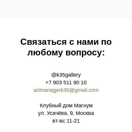
Связатьcя с нами по
любому вопросу:
@k35gallery
+7 903 511 90 10
artmanagerk35@gmail.com
Клубный дом Магнум
ул. Усачёва, 9, Москва
вт-вс 11-21