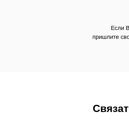
Если В
пришлите сво
Связат