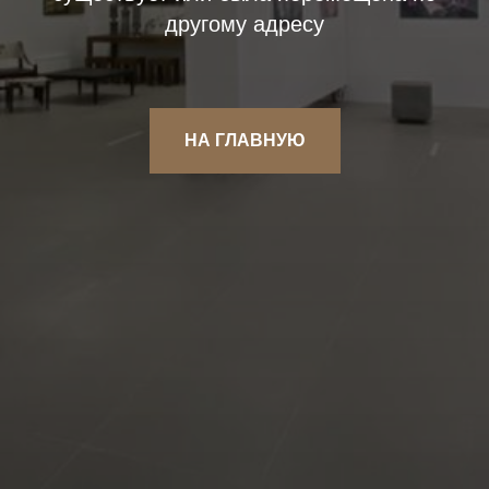
другому адресу
НА ГЛАВНУЮ