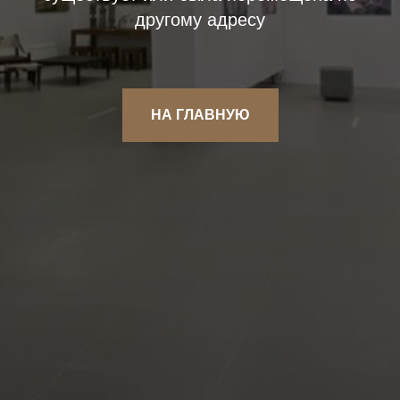
другому адресу
НА ГЛАВНУЮ