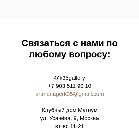
Связатьcя с нами по
любому вопросу:
@k35gallery
+7 903 511 90 10
artmanagerk35@gmail.com
Клубный дом Магнум
ул. Усачёва, 9, Москва
вт-вс 11-21