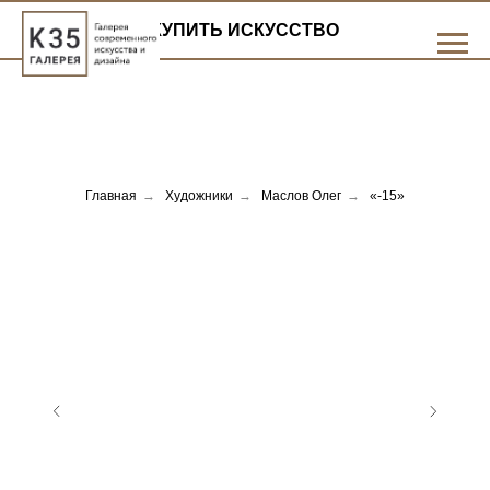
КУПИТЬ ИСКУССТВО
Главная
→
Художники
→
Маслов Олег
→
«-15»