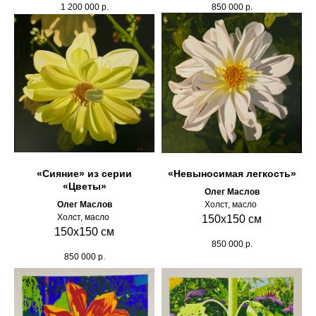
1 200 000
р.
850 000
р.
«Сияние» из серии
«Невыносимая легкость»
«Цветы»
Олег Маслов
Олег Маслов
Холст, масло
Холст, масло
150х150 см
150х150 см
850 000
р.
850 000
р.