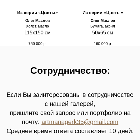
Из серии «Цветы»
Из серии «Цветы»
Олег Маслов
Олег Маслов
Холст, масло
Бумага, акрил
115x150 см
50х65 см
750 000
р.
160 000
р.
Сотрудничество:
Если Вы заинтересованы в сотрудничестве
с нашей галерей,
пришлите свой запрос или портфолио на
почту:
artmanagerk35@gmail.com
Среднее время ответа составляет 10 дней.