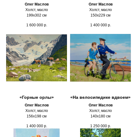
Олег Маслов
Олег Маслов
Холст, масло
Холст, масло
199х302 см
150х229 см
1 600 000
р.
1 400 000
р.
«Горные орлы»
«На велосипедике вдвоем»
Олег Маслов
Олег Маслов
Холст, масло
Холст, масло
156х198 см
140х180 см
1 400 000
р.
1 250 000
р.