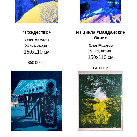
«Рождество»
Из цикла «Валдайские
бани»
Олег Маслов
Холст, акрил
Олег Маслов
Холст, акрил
150х110 см
150х110 см
850 000
р.
850 000
р.