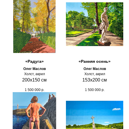
«Радуга»
«Ранняя осень»
Олег Маслов
Олег Маслов
Холст, акрил
Холст, акрил
200х150 см
153х200 см
1 500 000
р.
1 500 000
р.