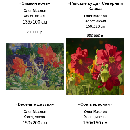
«Зимняя ночь»
«Райские кущи» Северный
Кавказ
Олег Маслов
Холст, акрил
Олег Маслов
Холст, акрил
135х100 см
150х120 см
750 000
р.
850 000
р.
«Веселые друзья»
«Сон в красном»
Олег Маслов
Олег Маслов
Холст, масло
Холст, масло
150х200 см
150х150 см