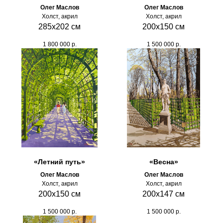
Олег Маслов
Олег Маслов
Холст, акрил
Холст, акрил
285х202 см
200х150 см
1 800 000
р.
1 500 000
р.
«Летний путь»
«Весна»
Олег Маслов
Олег Маслов
Холст, акрил
Холст, акрил
200х150 см
200х147 см
1 500 000
р.
1 500 000
р.