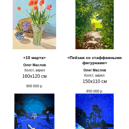
«10 марта»
«Пейзаж со стаффажными
фигурками»
Олег Маслов
Холст, акрил
Олег Маслов
Холст, акрил
160х120 см
150х110 см
900 000
р.
850 000
р.