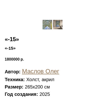
«-15»
«-15»
1800000
р.
Маслов Олег
Автор:
Техника:
Холст, акрил
Размер:
265х200 см
Год создания:
2025