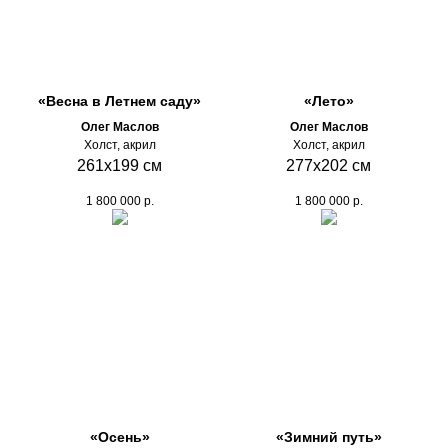
«Весна в Летнем саду»
«Лето»
Олег Маслов
Олег Маслов
Холст, акрил
Холст, акрил
261х199 см
277х202 см
1 800 000
р.
1 800 000
р.
«Осень»
«Зимний путь»