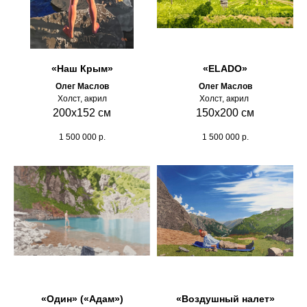
«Наш Крым»
«ELADO»
Олег Маслов
Олег Маслов
Холст, акрил
Холст, акрил
200х152 см
150х200 см
1 500 000
р.
1 500 000
р.
«Один» («Адам»)
«Воздушный налет»