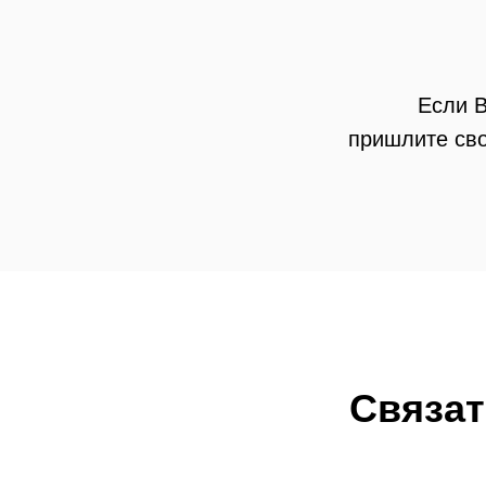
Если В
пришлите сво
Связат