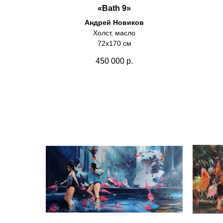
«Bath 9»
Андрей Новиков
Холст, масло
72х170 см
450 000
р.