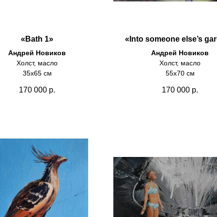
«Bath 1»
«Into someone else’s ga
Андрей Новиков
Андрей Новиков
Холст, масло
Холст, масло
35х65 см
55х70 см
170 000
р.
170 000
р.