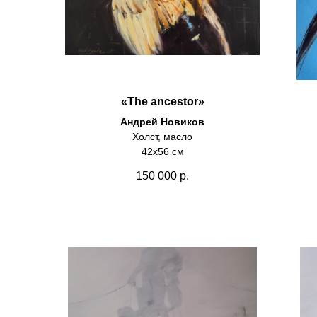
«The ancestor»
Андрей Новиков
Холст, масло
42х56 см
150 000
р.