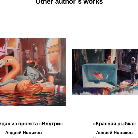
Other author`s works
ица» из проекта «Внутри»
«Красная рыбка»
Андрей Новиков
Андрей Новиков