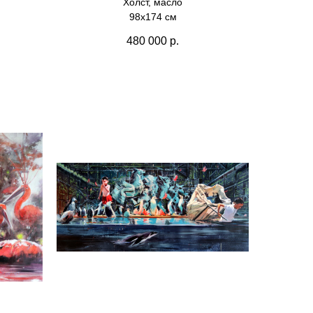
Холст, масло
98х174 см
480 000
р.