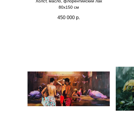
Холст, масло, флорентийский лак
80х150 см
450 000
р.