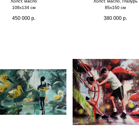
Холст, масло
Холст, масло, глазурь
108х134 см
85х150 см
450 000
р.
380 000
р.