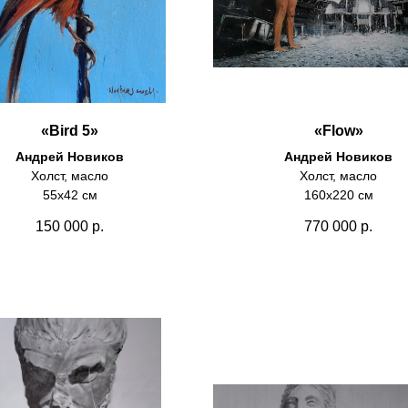
«Bird 5»
«Flow»
Андрей Новиков
Андрей Новиков
Холст, масло
Холст, масло
55х42 см
160х220 см
150 000
р.
770 000
р.