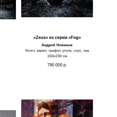
«Zeus» из серии «Fog»
Андрей Новиков
Холст, акрил, графит, уголь, соус, лак
150х230 см
790 000
р.