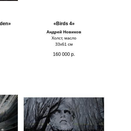
rden»
«Birds 4»
Андрей Новиков
Холст, масло
33х61 см
160 000
р.