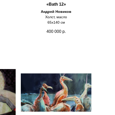
«Bath 12»
Андрей Новиков
Холст, масло
65х140 см
400 000
р.