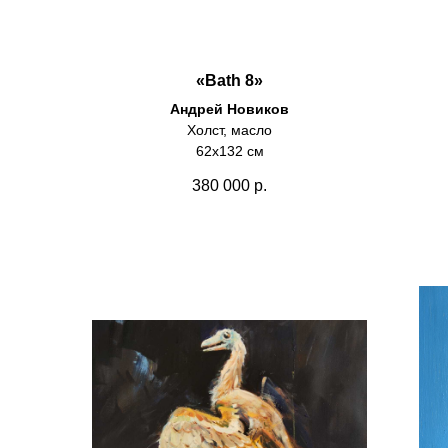
«Bath 8»
Андрей Новиков
Холст, масло
62х132 см
380 000
р.