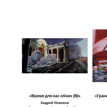
«Время для нас обоих (III)»
«Гран
Андрей Новиков