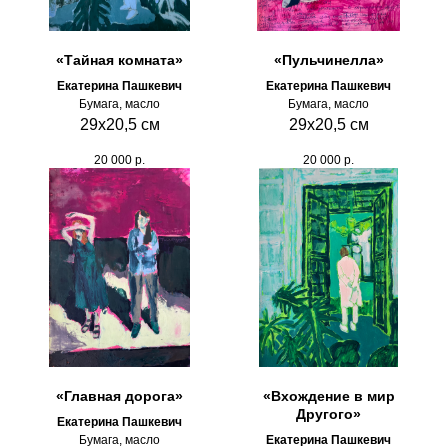
«Тайная комната»
«Пульчинелла»
Екатерина Пашкевич
Екатерина Пашкевич
Бумага, масло
Бумага, масло
29х20,5 см
29х20,5 см
20 000
р.
20 000
р.
«Главная дорога»
«Вхождение в мир
Другого»
Екатерина Пашкевич
Бумага, масло
Екатерина Пашкевич