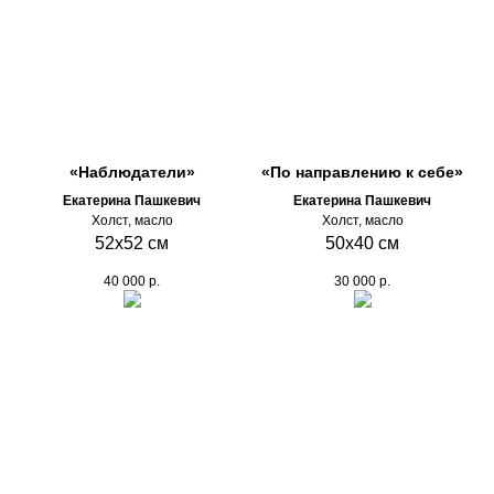
«Наблюдатели»
«По направлению к себе»
Екатерина Пашкевич
Екатерина Пашкевич
Холст, масло
Холст, масло
52х52 см
50х40 см
40 000
р.
30 000
р.