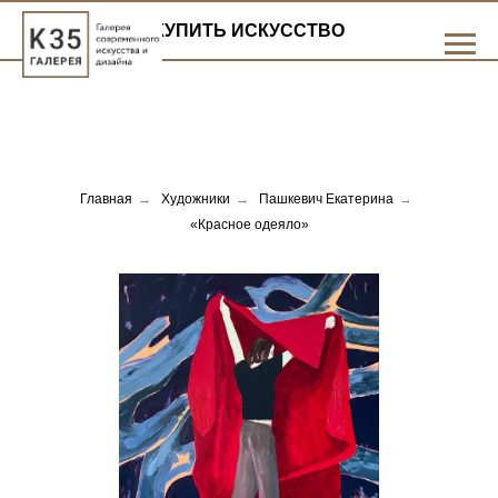
КУПИТЬ ИСКУССТВО
Главная
→
Художники
→
Пашкевич Екатерина
→
«Красное одеяло»