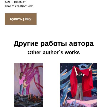
Size:
110x85 cm
Year of creation
: 2025
Купить | Buy
Другие работы автора
Other author`s works