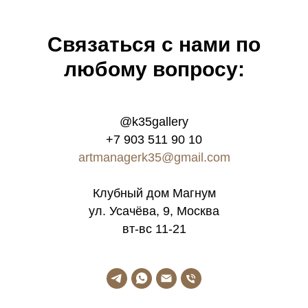
Связатьcя с нами по
любому вопросу:
@k35gallery
+7 903 511 90 10
artmanagerk35@gmail.com
Клубный дом Магнум
ул. Усачёва, 9, Москва
вт-вс 11-21