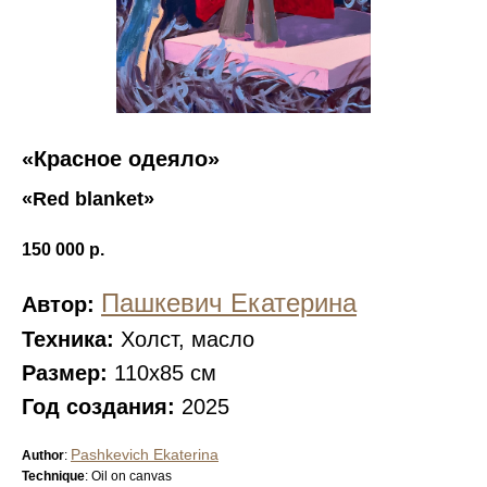
«Красное одеяло»
«Red blanket»
150 000
р.
Пашкевич Екатерина
Автор:
Техника:
Холст, масло
Размер:
110x85 см
Год создания:
2025
Pashkevich Ekaterina
Author
:
Technique
: Oil on canvas