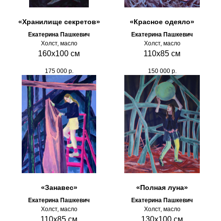
«Хранилище секретов»
«Красное одеяло»
Екатерина Пашкевич
Екатерина Пашкевич
Холст, масло
Холст, масло
160х100 см
110х85 см
175 000
р.
150 000
р.
«Занавес»
«Полная луна»
Екатерина Пашкевич
Екатерина Пашкевич
Холст, масло
Холст, масло
110х85 см
130х100 см