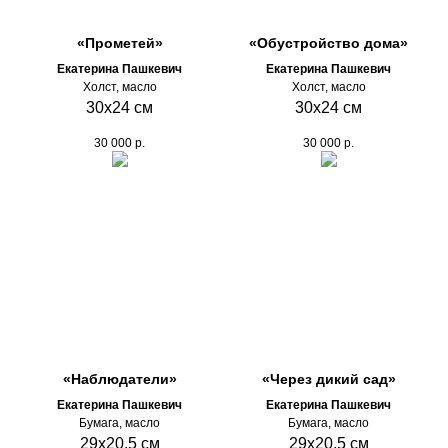
«Прометей»
«Обустройство дома»
Екатерина Пашкевич
Екатерина Пашкевич
Холст, масло
Холст, масло
30х24 см
30х24 см
30 000
р.
30 000
р.
«Наблюдатели»
«Через дикий сад»
Екатерина Пашкевич
Екатерина Пашкевич
Бумага, масло
Бумага, масло
29х20,5 см
29х20,5 см