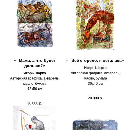
«- Мама, а что будет
«- Всё сгорело, я осталась»
дальше?»
Игорь Шарко
Игорь Шарко
Авторская графика, акварель,
Авторская графика, акварель,
масло, бумага
масло, бумага
30х40 см
42х59 см
20 000
р.
30 000
р.