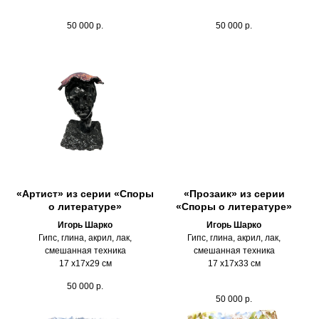
50 000
р.
50 000
р.
«Артист» из серии «Споры
«Прозаик» из серии
о литературе»
«Споры о литературе»
Игорь Шарко
Игорь Шарко
Гипс, глина, акрил, лак,
Гипс, глина, акрил, лак,
смешанная техника
смешанная техника
17 х17х29 см
17 х17х33 см
50 000
р.
50 000
р.