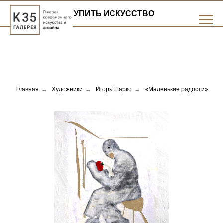
КУПИТЬ ИСКУССТВО
Главная
→
Художники
→
Игорь Шарко
→
«Маленькие радости»