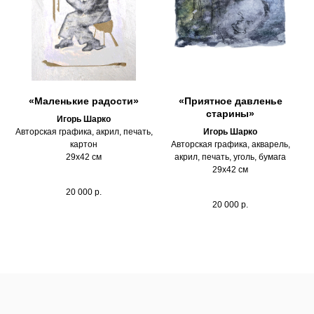
«Маленькие радости»
«Приятное давленье
старины»
Игорь Шарко
Авторская графика, акрил, печать,
Игорь Шарко
картон
Авторская графика, акварель,
29х42 см
акрил, печать, уголь, бумага
29х42 см
20 000
р.
20 000
р.