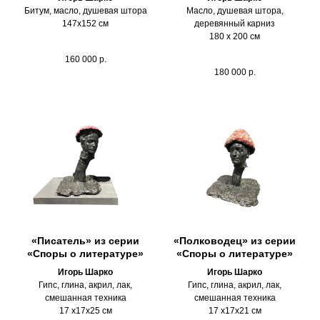
Битум, масло, душевая штора
Масло, душевая штора,
147х152 см
деревянный карниз
180 х 200 см
160 000
р.
180 000
р.
«Писатель» из серии
«Полководец» из серии
«Споры о литературе»
«Споры о литературе»
Игорь Шарко
Игорь Шарко
Гипс, глина, акрил, лак,
Гипс, глина, акрил, лак,
смешанная техника
смешанная техника
17 х17х25 см
17 х17х21 см