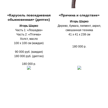
«Карусель повседневная
«Причина и следствие»
обыкновенная» (диптих)
Игорь Шарко
Игорь Шарко
Дерево, бумага, пигмент, акрил,
Часть 1: «Лошадка»
смешанная техника
Часть 2: «Птичка»
41 х 41 х 238 см
Холст, масло
100 х 100 см (каждая)
180 000
р.
90 000 руб. (каждая)
180 000 руб. (диптих)
180 000
р.