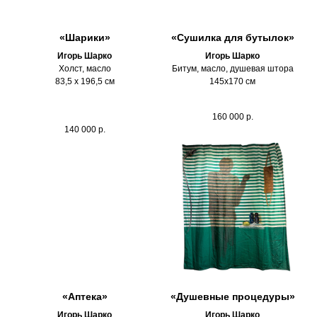
«Шарики»
«Сушилка для бутылок»
Игорь Шарко
Игорь Шарко
Холст, масло
Битум, масло, душевая штора
83,5 х 196,5 см
145х170 см
160 000
р.
140 000
р.
«Аптека»
«Душевные процедуры»
Игорь Шарко
Игорь Шарко