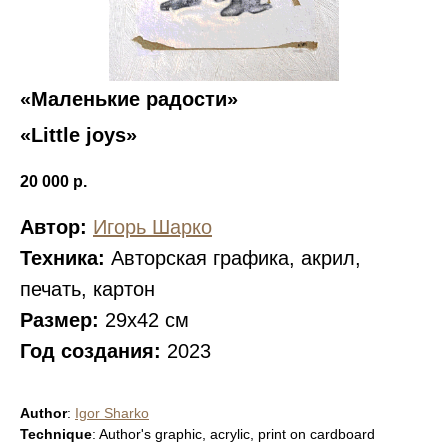
«Маленькие радости»
«Little joys»
20 000
р.
Автор:
Игорь Шарко
Техника:
Авторская графика, акрил,
печать, картон
Размер:
29х42 см
Год создания:
2023
Author
:
Igor Sharko
Technique
: Author's graphic, acrylic, print on cardboard