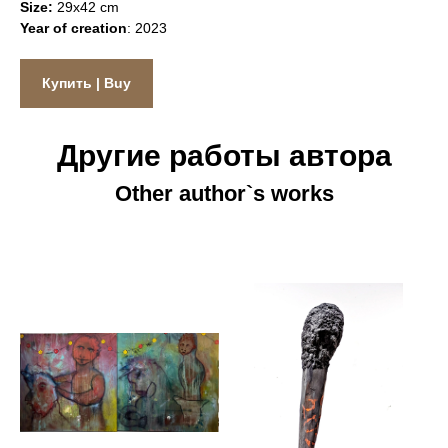
Size:
29х42 cm
Year of creation
: 2023
Купить | Buy
Другие работы автора
Other author`s works