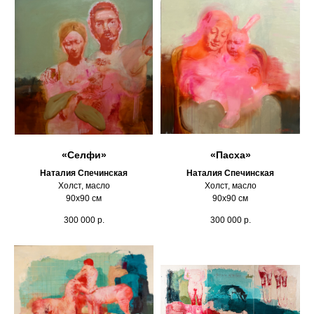
«Селфи»
«Пасха»
Наталия Спечинская
Наталия Спечинская
Холст, масло
Холст, масло
90х90 см
90х90 см
300 000
р.
300 000
р.