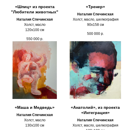
«Шпиц» из проекта
«Тренер»
"Любители животных"
Наталия Спечинская
Наталия Спечинская
Холст, масло, шелкография
Холст, масло
90х158 см
120х100 см
500 000
р.
550 000
р.
«Маша и Медведь»
«Анатолий», из проекта
«Интеграция»
Наталия Спечинская
Холст, масло
Наталия Спечинская
130х100 см
Холст, масло, шелкография