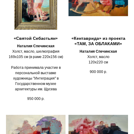
«Святой Себастьян»
«Кентаврида» из проекта
«ТАМ, ЗА ОБЛАКАМИ»
Наталия Спечинская
Холст, масло, шелкография
Наталия Спечинская
169х105 см (в раме 220х156 см)
Холст, масло
120х220 см
Работа принимала участие в
900 000
р.
персональной выставке
художницы "Интеграция" в
Государственном музее
архитектуры им. Щусева
950 000
р.