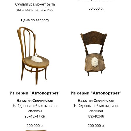
Скульптура может быть
50 000
р.
установлена на улице
Цена по запросу
Из серии "Автопортрет"
Из серии "Автопортрет"
Наталия Спечинская
Наталия Спечинская
Найденные объекты, гипс,
Найденные объекты, гипс,
силикон
силикон
95х43х47 см
89х40х46
200 000
р.
200 000
р.