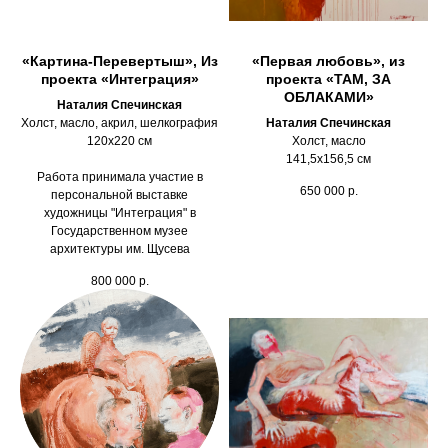
«Картина-Перевертыш», Из
«Первая любовь», из
проекта «Интеграция»
проекта «ТАМ, ЗА
ОБЛАКАМИ»
Наталия Спечинская
Холст, масло, акрил, шелкография
Наталия Спечинская
120х220 см
Холст, масло
141,5х156,5 см
Работа принимала участие в
650 000
р.
персональной выставке
художницы "Интеграция" в
Государственном музее
архитектуры им. Щусева
800 000
р.