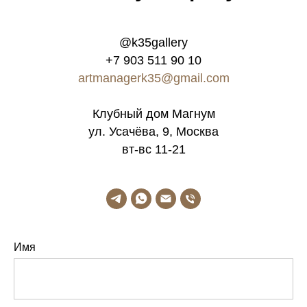
@k35gallery
+7 903 511 90 10
artmanagerk35@gmail.com
Клубный дом Магнум
ул. Усачёва, 9, Москва
вт-вс 11-21
Имя