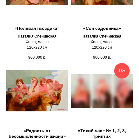
«Полевая гвоздика»
«Сон садовника»
Наталия Спечинская
Наталия Спечинская
Холст, масло
Холст, масло
120х220 см
120х220 см
900 000
р.
900 000
р.
18+
«Радость от
«Тихий час» № 1, 2, 3,
бессмысленности жизни»
триптих