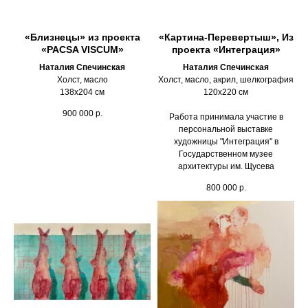
«Близнецы» из проекта
«Картина-Перевертыш», Из
«PACSA VISCUM»
проекта «Интеграция»
Наталия Спечинская
Наталия Спечинская
Холст, масло
Холст, масло, акрил, шелкография
138х204 см
120х220 см
900 000
р.
Работа принимала участие в
персональной выставке
художницы "Интеграция" в
Государственном музее
архитектуры им. Щусева
800 000
р.