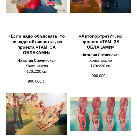
«Если надо объяснять, то
«Автопортрет?», из
не надо объяснять», из
проекта «ТАМ, ЗА
проекта «ТАМ, ЗА
ОБЛАКАМИ»
ОБЛАКАМИ»
Наталия Спечинская
Наталия Спечинская
Холст, масло
Холст, масло
120х220 см
120х220 см
900 000
р.
900 000
р.