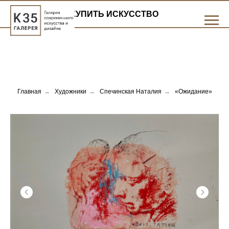
КУПИТЬ ИСКУССТВО
Главная
→
Художники
→
Спечинская Наталия
→
«Ожидание»