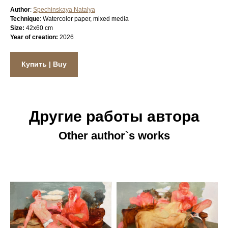
Author
:
Spechinskaya Natalya
Technique
: Watercolor paper, mixed media
Size:
42x60 cm
Year of creation:
2026
Купить | Buy
Другие работы автора
Other author`s works