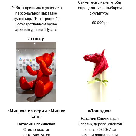
Свяжитесь с нами, чтобы
Работа принимала участие в
определиться с выбором
персональной выставке
скульптуры
художницы "Интеграция" в
60 000
р.
Государственном музее
архитектуры им. Щусева
700 000
р.
«Мишка» из серии «Мишки
«Лошадка»
Life»
Наталия Спечинская
Наталия Спечинская
Пластик, дерево, силикон
Стеклопластик
Голова 20х20х7 см
200х150х150 см
Общая длина 120 см