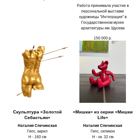
Работа принимала участие в
персональной выставке
художницы "Интеграция" в
Государственном музее
архитектуры им. Щусева
150 000
р.
Скульптура «Золотой
«Мишка» из серии «Мишки
Себастьян»
Life»
Наталия Спечинская
Наталия Спечинская
Гипс, акрил
Гипс, силикон
Н - 160 см
H - ок. 32 см