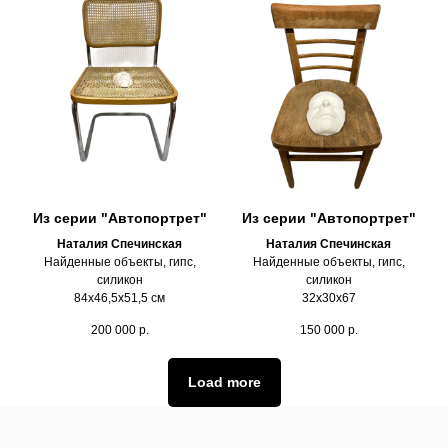
Из серии "Автопортрет"
Из серии "Автопортрет"
Наталия Спечинская
Наталия Спечинская
Найденные объекты, гипс,
Найденные объекты, гипс,
силикон
силикон
84х46,5х51,5 см
32х30х67
200 000
р.
150 000
р.
Load more