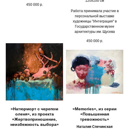
120х100 см
450 000
р.
Работа принимала участие в
персональной выставке
художницы "Интеграция" в
Государственном музее
архитектуры им. Щусева
450 000
р.
«Натюрморт с черепом
«Memories», из серии
оленя», из проекта
«Повышенная
«Жертвоприношение,
тревожность»
неизбежность выбора»
Наталия Спечинская