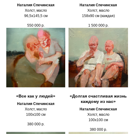
Наталия Спечинская
Наталия Спечинская
Холст, масло
Холст, масло
96,5х145,5 см
158х90 см (каждая)
550 000
р.
1 500 000
р.
«Все как у людей»
«Долгая счастливая жизнь
каждому из нас»
Наталия Спечинская
Холст, масло
Наталия Спечинская
100х100 см
Холст, масло
100х100 см
380 000
р.
380 000
р.