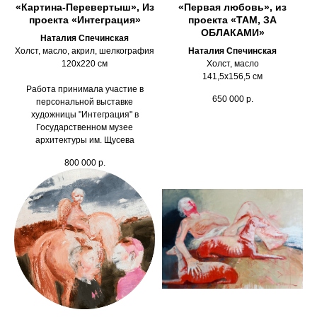
«Картина-Перевертыш», Из
«Первая любовь», из
проекта «Интеграция»
проекта «ТАМ, ЗА
ОБЛАКАМИ»
Наталия Спечинская
Холст, масло, акрил, шелкография
Наталия Спечинская
120х220 см
Холст, масло
141,5х156,5 см
Работа принимала участие в
650 000
р.
персональной выставке
художницы "Интеграция" в
Государственном музее
архитектуры им. Щусева
800 000
р.