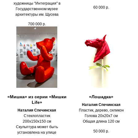
художницы "Интеграция" в
60 000
р.
Государственном музее
архитектуры им. Щусева
700 000
р.
«Мишка» из серии «Мишки
«Лошадка»
Life»
Наталия Спечинская
Наталия Спечинская
Пластик, дерево, силикон
Стеклопластик
Голова 20х20х7 см
200х150х150 см
Общая длина 120 см
Скульптура может быть
50 000
р.
установлена на улице