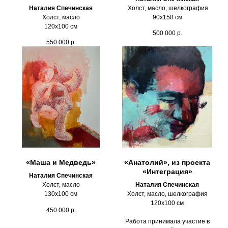
Наталия Спечинская
Холст, масло, шелкография
Холст, масло
90х158 см
120х100 см
500 000
р.
550 000
р.
«Маша и Медведь»
«Анатолий», из проекта
«Интеграция»
Наталия Спечинская
Холст, масло
Наталия Спечинская
130х100 см
Холст, масло, шелкография
120х100 см
450 000
р.
Работа принимала участие в