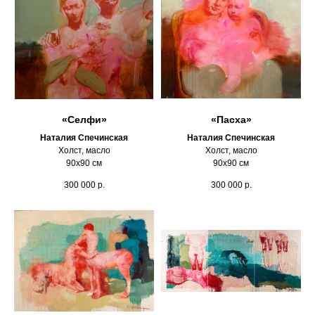
«Селфи»
«Пасха»
Наталия Спечинская
Наталия Спечинская
Холст, масло
Холст, масло
90х90 см
90х90 см
300 000
р.
300 000
р.