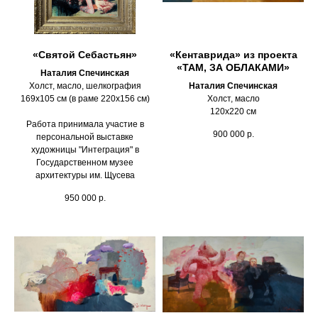
«Святой Себастьян»
«Кентаврида» из проекта
«ТАМ, ЗА ОБЛАКАМИ»
Наталия Спечинская
Холст, масло, шелкография
Наталия Спечинская
169х105 см (в раме 220х156 см)
Холст, масло
120х220 см
Работа принимала участие в
900 000
р.
персональной выставке
художницы "Интеграция" в
Государственном музее
архитектуры им. Щусева
950 000
р.