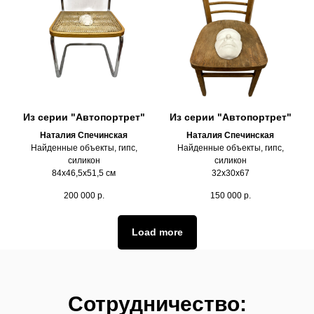
Из серии "Автопортрет"
Из серии "Автопортрет"
Наталия Спечинская
Наталия Спечинская
Найденные объекты, гипс,
Найденные объекты, гипс,
силикон
силикон
84х46,5х51,5 см
32х30х67
200 000
р.
150 000
р.
Load more
Сотрудничество: