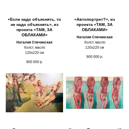
«Если надо объяснять, то
«Автопортрет?», из
не надо объяснять», из
проекта «ТАМ, ЗА
проекта «ТАМ, ЗА
ОБЛАКАМИ»
ОБЛАКАМИ»
Наталия Спечинская
Наталия Спечинская
Холст, масло
Холст, масло
120х220 см
120х220 см
900 000
р.
900 000
р.