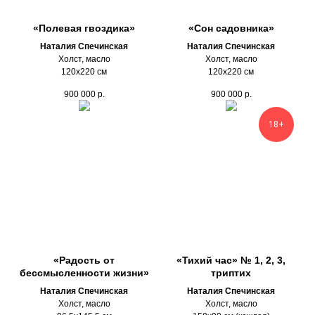
«Полевая гвоздика»
«Сон садовника»
Наталия Спечинская
Наталия Спечинская
Холст, масло
Холст, масло
120х220 см
120х220 см
900 000
р.
900 000
р.
18+
«Радость от
«Тихий час» № 1, 2, 3,
бессмысленности жизни»
триптих
Наталия Спечинская
Наталия Спечинская
Холст, масло
Холст, масло