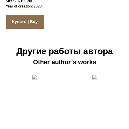
Size:
70x100 cm
Year of creation:
2023
Купить | Buy
Другие работы автора
Other author`s works