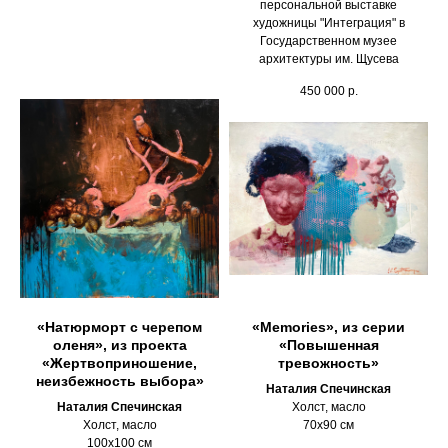
персональной выставке
художницы "Интеграция" в
Государственном музее
архитектуры им. Щусева
450 000
р.
«Натюрморт с черепом
«Memories», из серии
оленя», из проекта
«Повышенная
«Жертвоприношение,
тревожность»
неизбежность выбора»
Наталия Спечинская
Наталия Спечинская
Холст, масло
Холст, масло
70х90 см
100х100 см