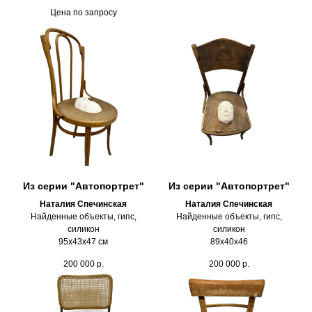
Цена по запросу
Из серии "Автопортрет"
Из серии "Автопортрет"
Наталия Спечинская
Наталия Спечинская
Найденные объекты, гипс,
Найденные объекты, гипс,
силикон
силикон
95х43х47 см
89х40х46
200 000
р.
200 000
р.