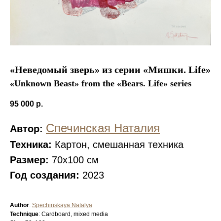
«Неведомый зверь» из серии «Мишки. Life»
«Unknown Beast» from the «Bears. Life» series
95 000
р.
Спечинская Наталия
Автор:
Техника:
Картон, смешанная техника
Размер:
70x100 см
Год создания:
2023
Author
:
Spechinskaya Natalya
Technique
: Сardboard, mixed media