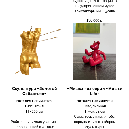
художницы "Интеграция" в
Государственном музее
архитектуры им. Щусева
150 000
р.
Скульптура «Золотой
«Мишка» из серии «Мишки
Себастьян»
Life»
Наталия Спечинская
Наталия Спечинская
Гипс, акрил
Гипс, силикон
Н - 160 см
H - ок. 32 см
Свяжитесь с нами, чтобы
Работа принимала участие в
определиться с выбором
персональной выставке
скульптуры