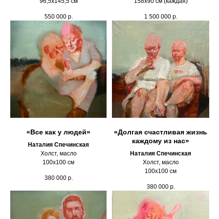
96,5х145,5 см
158х90 см (каждая)
550 000
р.
1 500 000
р.
«Все как у людей»
«Долгая счастливая жизнь
каждому из нас»
Наталия Спечинская
Холст, масло
Наталия Спечинская
100х100 см
Холст, масло
100х100 см
380 000
р.
380 000
р.