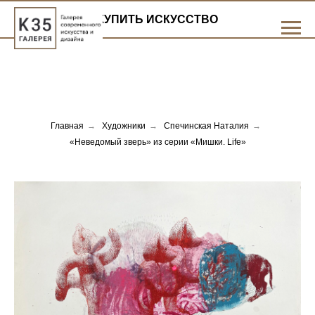
КУПИТЬ ИСКУССТВО
Главная
→
Художники
→
Спечинская Наталия
→
«Неведомый зверь» из серии «Мишки. Life»