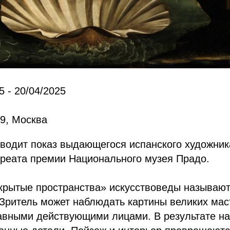
5 - 20/04/2025
9, Москва
оводит показ выдающегося испанского художни
уреата премии Национального музея Прадо.
крытые пространства» искусствоведы называю
Зритель может наблюдать картины великих мас
лавными действующими лицами. В результате н