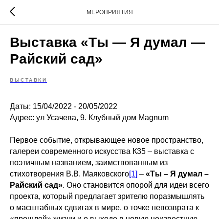
МЕРОПРИЯТИЯ
Выставка «Ты — Я думал —
Райский сад»
ВЫСТАВКИ
Даты: 15/04/2022 - 20/05/2022
Адрес: ул Усачева, 9. Клубный дом Magnum
Первое событие, открывающее новое пространство,
галереи современного искусства К35 – выставка с
поэтичным названием, заимствованным из
стихотворения В.В. Маяковского
[1]
–
«Ты – Я думал –
Райский сад»
. Оно становится опорой для идеи всего
проекта, который предлагает зрителю поразмышлять
о масштабных сдвигах в мире, о точке невозврата к
«прошлой» жизни и о выходе в новую неизвестную