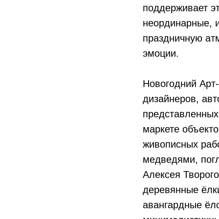
поддерживает э
неординарные, и
праздничную атм
эмоции.
Новогодний Арт
дизайнеров, авт
представленных
маркете объекто
живописных раб
медведями, пог
Алексея Творог
деревянные ёлки
авангардные ёл