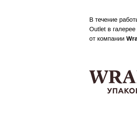
В течение работ
Outlet в галере
от компании
Wra