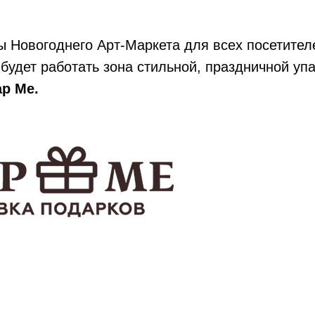
ы Новогоднего Арт-Маркета для всех посетител
е будет работать зона стильной, праздничной уп
p Me.