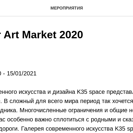
МЕРОПРИЯТИЯ
 Art Market 2020
 - 15/01/2021
нного искусства и дизайна K35 space предста
. В сложный для всего мира период так хочется
здника. Многочисленные ограничения и общие 
час особенно важно сплотиться с родными и сказ
дороги. Галерея современного искусства K35 s