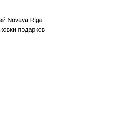
ей Novaya Riga
аковки подарков