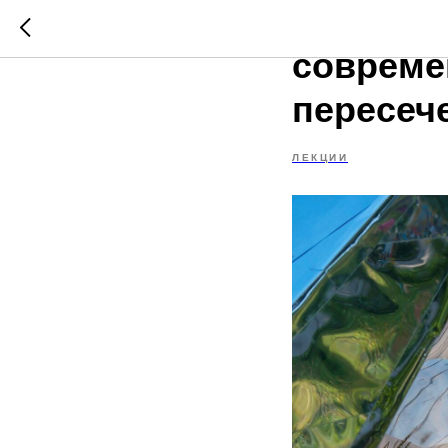
Лекция 
совреме
пересеч
ЛЕКЦИИ