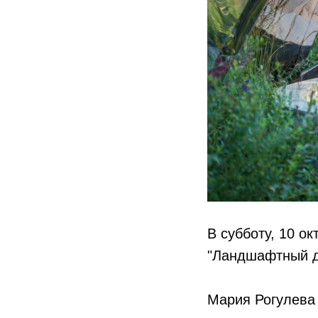
В субботу, 10 о
"Ландшафтный ди
⠀
Мария Рогулева