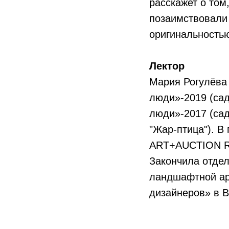
расскажет о том
позаимствовали 
оригинальностью
Лектор
Мария Рогулёва
люди»-2019 (сад
люди»-2017 (сад
"Жар-птица"). В
ART+AUCTION Ru
Закончила отде
ландшафтной ар
дизайнеров» в 