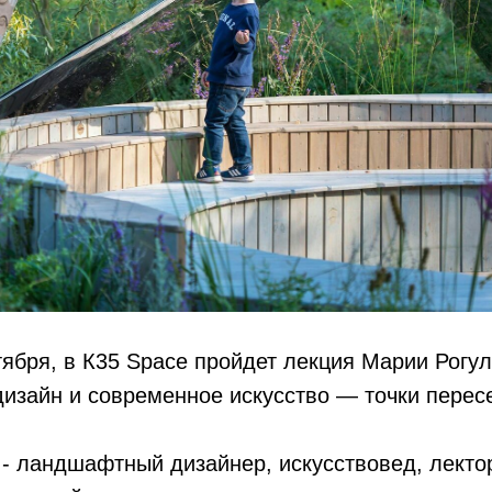
ктября, в К35 Space пройдет лекция Марии Рогу
зайн и современное искусство — точки пересе
 - ландшафтный дизайнер, искусствовед, лект