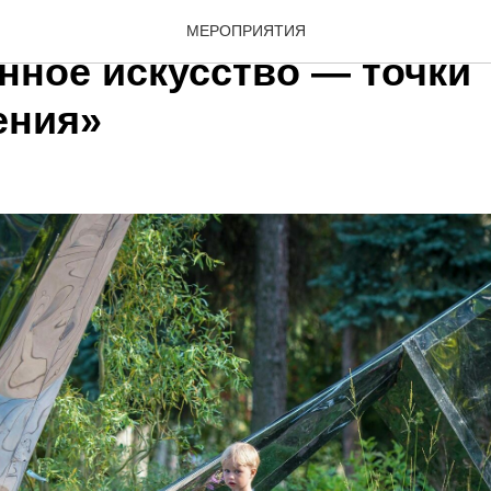
«Ландшафтный дизайн и
МЕРОПРИЯТИЯ
нное искусство — точки
ения»