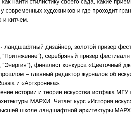
, как найти стилистику своего сада, какие при
у современных художников и где проходит гра
 и китчем.
 - ландшафтный дизайнер, золотой призер фес
 "Притяжение"), серебряный призер фестиваля
 "Энергия"), финалист конкурса «Цветочный дж
 прошлом – главный редактор журналов об иску
ssia и «Артхроника».
ление истории и теории искусства истфака МГУ
хитектуры МАРХИ. Читает курс «История искус
Высшей школе ландшафтной архитектуры МАРХ