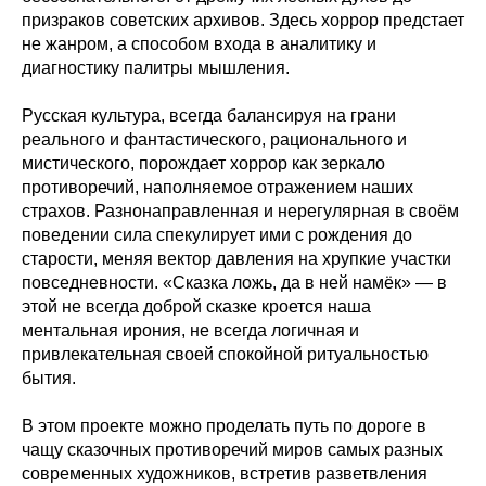
призраков советских архивов. Здесь хоррор предстает
не жанром, а способом входа в аналитику и
диагностику палитры мышления.
Русская культура, всегда балансируя на грани
реального и фантастического, рационального и
мистического, порождает хоррор как зеркало
противоречий, наполняемое отражением наших
страхов. Разнонаправленная и нерегулярная в своём
поведении сила спекулирует ими с рождения до
старости, меняя вектор давления на хрупкие участки
повседневности. «Сказка ложь, да в ней намёк» — в
этой не всегда доброй сказке кроется наша
ментальная ирония, не всегда логичная и
привлекательная своей спокойной ритуальностью
бытия.
В этом проекте можно проделать путь по дороге в
чащу сказочных противоречий миров самых разных
современных художников, встретив разветвления