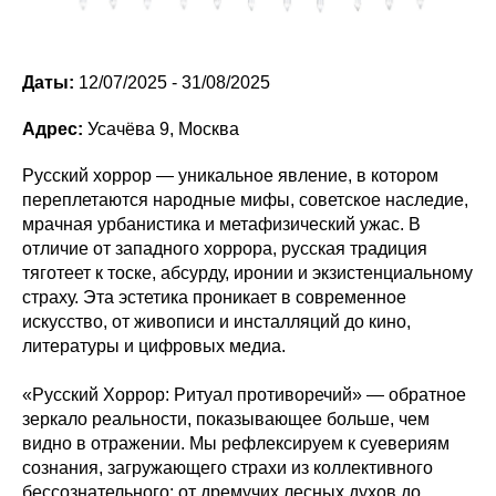
Даты:
12/07/2025 - 31/08/2025
Адрес:
Усачёва 9, Москва
Русский хоррор — уникальное явление, в котором
переплетаются народные мифы, советское наследие,
мрачная урбанистика и метафизический ужас. В
отличие от западного хоррора, русская традиция
тяготеет к тоске, абсурду, иронии и экзистенциальному
страху. Эта эстетика проникает в современное
искусство, от живописи и инсталляций до кино,
литературы и цифровых медиа.
«Русский Хоррор: Ритуал противоречий» — обратное
зеркало реальности, показывающее больше, чем
видно в отражении. Мы рефлексируем к суевериям
сознания, загружающего страхи из коллективного
бессознательного: от дремучих лесных духов до