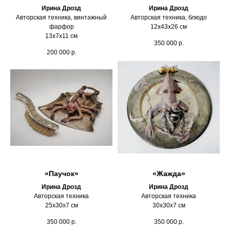
Ирина Дрозд
Ирина Дрозд
Авторская техника, винтажный
Авторская техника, блюдо
фарфор
12х43х26 см
13х7х11 см
350 000
р.
200 000
р.
«Паучок»
«Жажда»
Ирина Дрозд
Ирина Дрозд
Авторская техника
Авторская техника
25х30х7 см
30х30х7 см
350 000
р.
350 000
р.