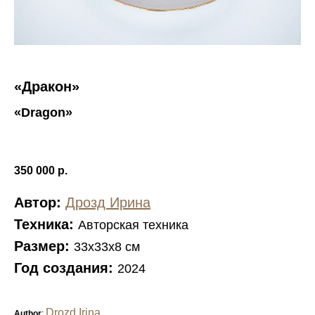
«Дракон»
«Dragon»
350 000
р.
Автор:
Дрозд Ирина
Техника:
Авторская техника
Размер:
33х33х8 см
Год создания:
2024
Drozd Irina
Author
: