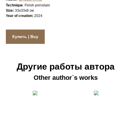
Technique
: Finish porcelain
Size:
33х33х8 см
Year of creation:
2024
Купить | Buy
Другие работы автора
Other author`s works