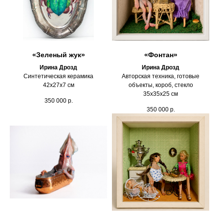
«Зеленый жук»
«Фонтан»
Ирина Дрозд
Ирина Дрозд
Синтетическая керамика
Авторская техника, готовые
42х27х7 см
объекты, короб, стекло
35х35х25 см
350 000
р.
350 000
р.