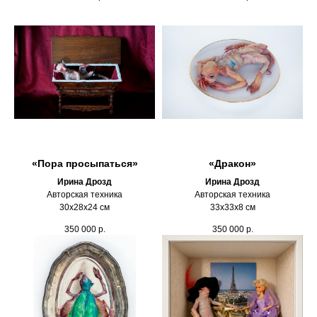
«Пора просыпаться»
«Дракон»
Ирина Дрозд
Ирина Дрозд
Авторская техника
Авторская техника
30х28х24 см
33х33х8 см
350 000
р.
350 000
р.