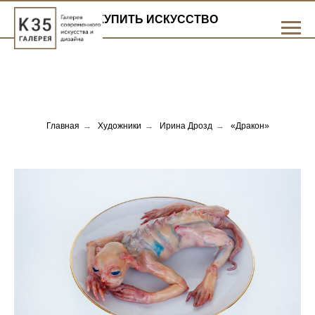
КУПИТЬ ИСКУССТВО
Главная
→
Художники
→
Ирина Дрозд
→
«Дракон»