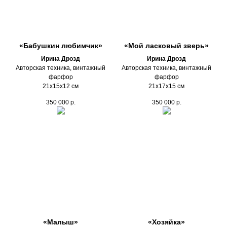
«Бабушкин любимчик»
«Мой ласковый зверь»
Ирина Дрозд
Ирина Дрозд
Авторская техника, винтажный
Авторская техника, винтажный
фарфор
фарфор
21х15х12 см
21х17х15 см
350 000
р.
350 000
р.
«Малыш»
«Хозяйка»