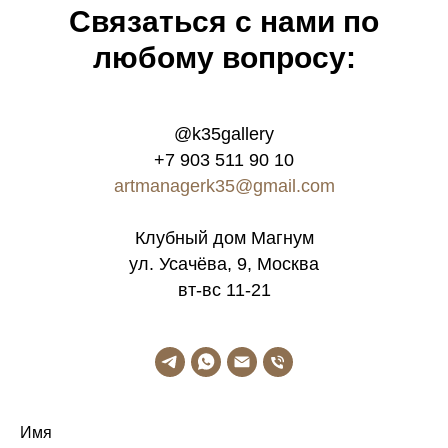
Связатьcя с нами по
любому вопросу:
@k35gallery
+7 903 511 90 10
artmanagerk35@gmail.com
Клубный дом Магнум
ул. Усачёва, 9, Москва
вт-вс 11-21
Имя