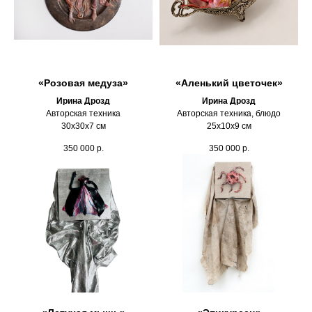
«Розовая медуза»
«Аленький цветочек»
Ирина Дрозд
Ирина Дрозд
Авторская техника
Авторская техника, блюдо
30х30х7 см
25х10х9 см
350 000
р.
350 000
р.