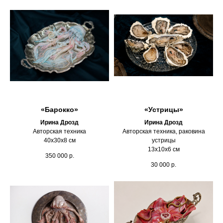
«Барокко»
«Устрицы»
Ирина Дрозд
Ирина Дрозд
Авторская техника
Авторская техника, раковина
40х30х8 см
устрицы
13х10х6 см
350 000
р.
30 000
р.