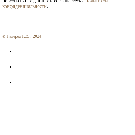
персональных данных и соглашаетесь с
политикой
конфиденциальности
.
Your Company
© Галерея K35 , 2024