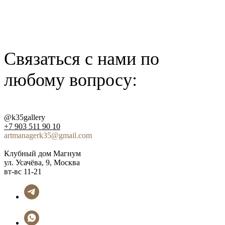
Связатьcя с нами по
любому вопросу:
@k35gallery
+7 903 511 90 10
artmanagerk35@gmail.com
Клубный дом Магнум
ул. Усачёва, 9, Москва
вт-вс 11-21